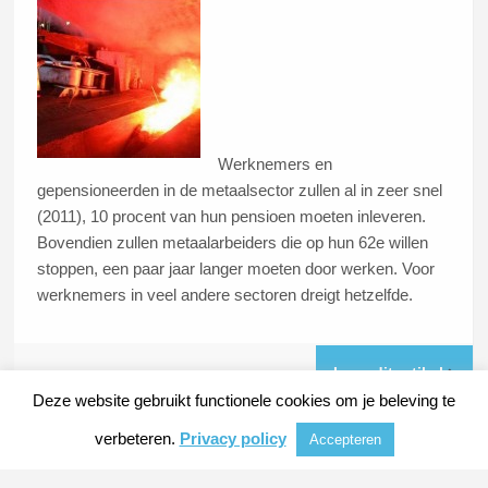
Werknemers en
gepensioneerden in de metaalsector zullen al in zeer snel
(2011), 10 procent van hun pensioen moeten inleveren.
Bovendien zullen metaalarbeiders die op hun 62e willen
stoppen, een paar jaar langer moeten door werken. Voor
werknemers in veel andere sectoren dreigt hetzelfde.
Lees dit artikel
Deze website gebruikt functionele cookies om je beleving te
verbeteren.
Privacy policy
Accepteren
© 2026
METAALKRANT
|
NIEUWS, ACHTERGRONDEN EN VERDIEPING VOOR DE
METAALINDUSTRIE