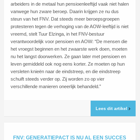
arbeiders in de metaal hun pensioenleeftijd vaak niet halen
vanwege hun zware beroep. Daarin krijgen ze nu dus
steun van het FNV. Dat steeds meer beroepsgroepen
protesteren tegen de verhoging van de AOW-leeftijd is niet
vreemd, stelt Tuur Elzinga, in het FNV-bestuur
verantwoordelijk voor pensioen en AOW: “De mensen die
het vroegst beginnen en het zwaarste werk doen, moeten
nu het langst doorwerken. Ze gaan later met pensioen en
leven gemiddeld ook nog eens korter. Ze moeten op hun
versleten knieën naar de eindstreep, en die eindstreep
schuift steeds verder op. Zij worden zo op vier
verschillende manieren oneerlijk behandeld.”
Lees dit artikel
FNV: GENERATIEPACT IS NU AL EEN SUCCES