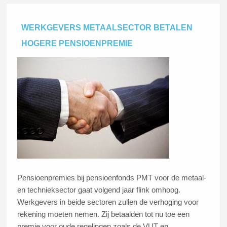
WERKGEVERS METAALSECTOR BETALEN
HOGERE PENSIOENPREMIE
Pensioenpremies bij pensioenfonds PMT voor de metaal-
en technieksector gaat volgend jaar flink omhoog.
Werkgevers in beide sectoren zullen de verhoging voor
rekening moeten nemen. Zij betaalden tot nu toe een
premie voor oude regelingen zoals de VUT en