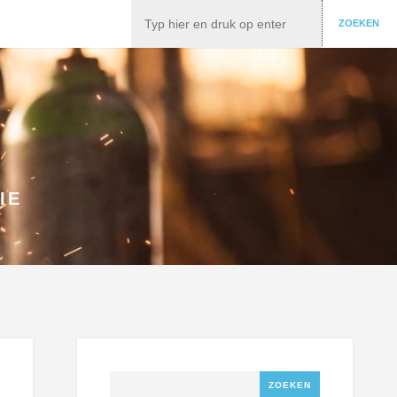
Zoeken
ZOEKEN
IE
Zoeken