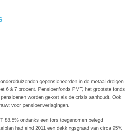
G
onderdduizenden gepensioneerden in de metaal dreigen
met 6 à 7 procent. Pensioenfonds PMT, het grootste fonds
e pensioenen worden gekort als de crisis aanhoudt. Ook
huwt voor pensioenverlagingen.
MT 88,5% ondanks een fors toegenomen belegd
telplan had eind 2011 een dekkingsgraad van circa 95%