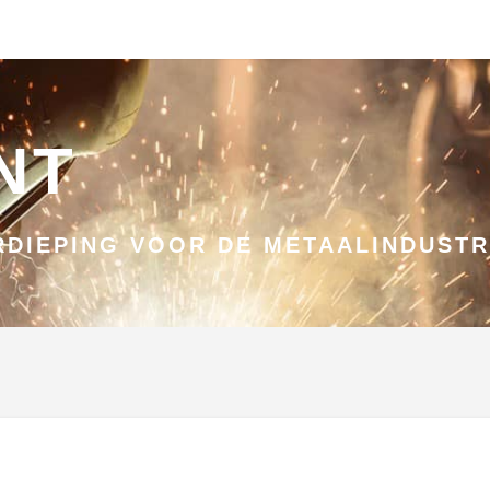
NT
DIEPING VOOR DE METAALINDUSTR