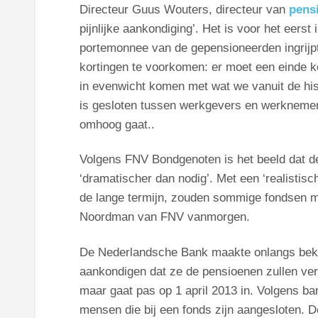
Directeur Guus Wouters, directeur van
pens
pijnlijke aankondiging’. Het is voor het eerst
portemonnee van de gepensioneerden ingrijpt
kortingen te voorkomen: er moet een einde k
in evenwicht komen met wat we vanuit de his
is gesloten tussen werkgevers en werknemers
omhoog gaat..
Volgens FNV Bondgenoten is het beeld dat 
‘dramatischer dan nodig’. Met een ‘realistisc
de lange termijn, zouden sommige fondsen mi
Noordman van FNV vanmorgen.
De Nederlandsche Bank maakte onlangs beke
aankondigen dat ze de pensioenen zullen ver
maar gaat pas op 1 april 2013 in. Volgens ban
mensen die bij een fonds zijn aangesloten. 