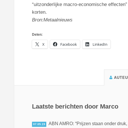
“uitzonderlijke macro-economische effecten”
korten.
Bron:Metaalnieuws
Delen:
X
Facebook
LinkedIn
AUTE
Laatste berichten door Marco
ABN AMRO: “Prijzen staan onder druk, ma
07.05.19