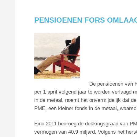
PENSIOENEN FORS OMLAA
De pensioenen van h
per 1 april volgend jaar te worden verlaagd 
in de metaal, noemt het onvermijdelijk dat d
PME, een kleiner fonds in de metaal, waarsc
Eind 2011 bedroeg de dekkingsgraad van P
vermogen van 40,9 miljard. Volgens het hers