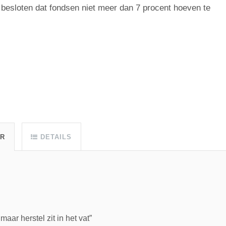
 besloten dat fondsen niet meer dan 7 procent hoeven te
UR
DETAILS
ar herstel zit in het vat”