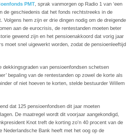
ioenfonds PMT
, sprak vanmorgen op Radio 1 van ‘een
 in de geschiedenis dat het fonds rechtstreeks in de
. Volgens hem zijn er drie dingen nodig om de dreigende
omen aan de eurocrisis, de rentestanden moeten beter
torie gewend zijn en het pensioenakkoord dat vorig jaar
 moet snel uigewerkt worden, zodat de pensioenleeftijd
de dekkingsgraden van pensioenfondsen schetsen
her’ bepaling van de rentestanden op zowel de korte als
nder of niet hoeven te korten, stelde bestuurder Willem
nd dat 125 pensioenfondsen dit jaar moeten
lagen. De maatregel wordt dit voorjaar aangekondigd,
kpresident Knot treft de korting zo’n 40 procent van de
De Nederlandsche Bank heeft met het oog op de