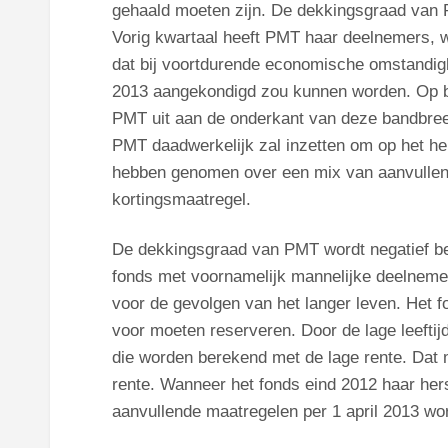
gehaald moeten zijn. De dekkingsgraad van P
Vorig kwartaal heeft PMT haar deelnemers, 
dat bij voortdurende economische omstandig
2013 aangekondigd zou kunnen worden. Op b
PMT uit aan de onderkant van deze bandbreed
PMT daadwerkelijk zal inzetten om op het he
hebben genomen over een mix van aanvullend
kortingsmaatregel.
De dekkingsgraad van PMT wordt negatief beï
fonds met voornamelijk mannelijke deelnemer
voor de gevolgen van het langer leven. Het 
voor moeten reserveren. Door de lage leefti
die worden berekend met de lage rente. Dat 
rente. Wanneer het fonds eind 2012 haar hers
aanvullende maatregelen per 1 april 2013 wo