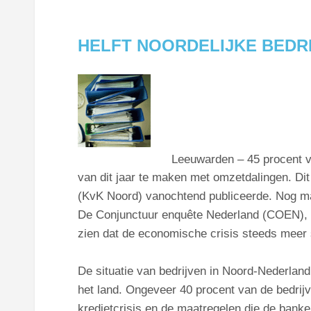
HELFT NOORDELIJKE BEDR
Leeuwarden – 45 procent va
van dit jaar te maken met omzetdalingen. Dit
(KvK Noord) vanochtend publiceerde. Nog maa
De Conjunctuur enquête Nederland (COEN), di
zien dat de economische crisis steeds meer
De situatie van bedrijven in Noord-Nederland
het land. Ongeveer 40 procent van de bedrijv
kredietcrisis en de maatregelen die de ba