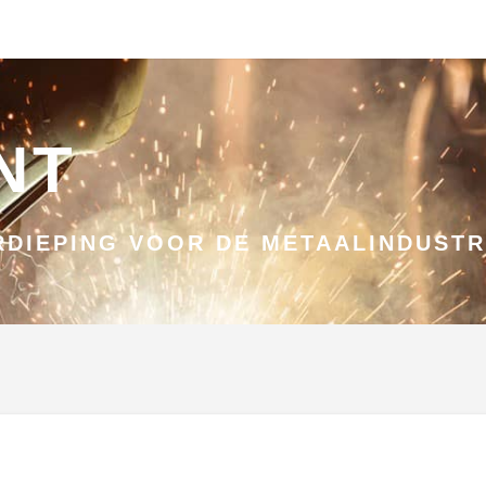
NT
DIEPING VOOR DE METAALINDUSTR