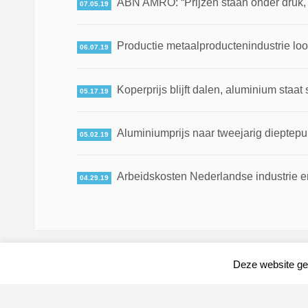
ABN AMRO: “Prijzen staan onder druk, ma
07.05.19
Productie metaalproductenindustrie loo
06.07.19
Koperprijs blijft dalen, aluminium staat 
05.17.19
Aluminiumprijs naar tweejarig dieptepun
05.02.19
Arbeidskosten Nederlandse industrie en
04.29.19
Deze website geb