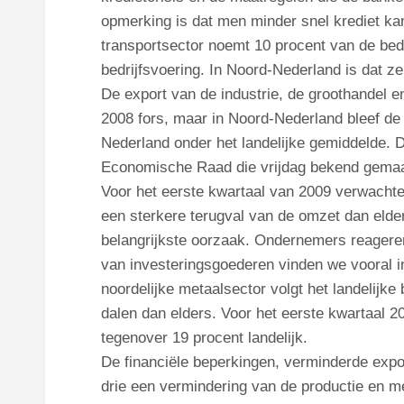
opmerking is dat men minder snel krediet kan 
transportsector noemt 10 procent van de bed
bedrijfsvoering. In Noord-Nederland is dat ze
De export van de industrie, de groothandel en
2008 fors, maar in Noord-Nederland bleef de
Nederland onder het landelijke gemiddelde. 
Economische Raad die vrijdag bekend gemaa
Voor het eerste kwartaal van 2009 verwachte
een sterkere terugval van de omzet dan eld
belangrijkste oorzaak. Ondernemers reageren
van investeringsgoederen vinden we vooral in
noordelijke metaalsector volgt het landelijk
dalen dan elders. Voor het eerste kwartaal 
tegenover 19 procent landelijk.
De financiële beperkingen, verminderde exp
drie een vermindering van de productie en m