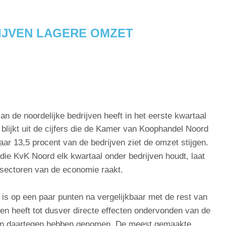
IJVEN LAGERE OMZET
n de noordelijke bedrijven heeft in het eerste kwartaal
 blijkt uit de cijfers die de Kamer van Koophandel Noord
r 13,5 procent van de bedrijven ziet de omzet stijgen.
e KvK Noord elk kwartaal onder bedrijven houdt, laat
 sectoren van de economie raakt.
 is op een paar punten na vergelijkbaar met de rest van
en heeft tot dusver directe effecten ondervonden van de
nken daartegen hebben genomen. De meest gemaakte