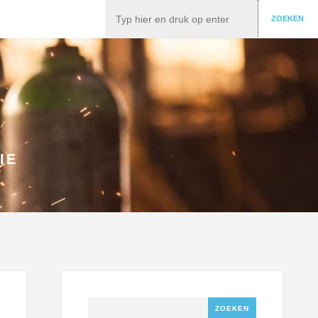
Zoeken
ZOEKEN
IE
Zoeken