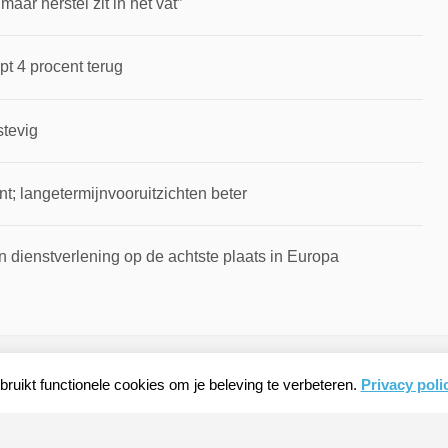
ar herstel zit in het vat”
pt 4 procent terug
stevig
t; langetermijnvooruitzichten beter
 dienstverlening op de achtste plaats in Europa
ruikt functionele cookies om je beleving te verbeteren.
Privacy poli