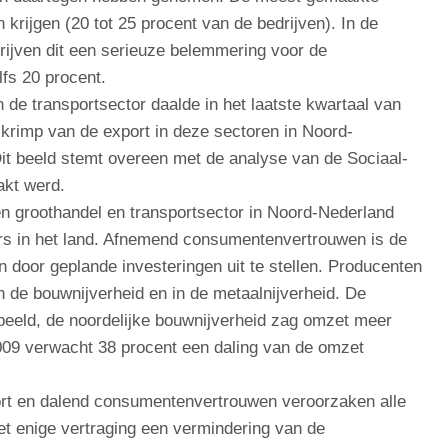
krijgen (20 tot 25 procent van de bedrijven). In de
rijven dit een serieuze belemmering voor de
lfs 20 procent.
 de transportsector daalde in het laatste kwartaal van
 krimp van de export in deze sectoren in Noord-
Dit beeld stemt overeen met de analyse van de Sociaal-
kt werd.
n groothandel en transportsector in Noord-Nederland
ers in het land. Afnemend consumentenvertrouwen is de
 door geplande investeringen uit te stellen. Producenten
 de bouwnijverheid en in de metaalnijverheid. De
e beeld, de noordelijke bouwnijverheid zag omzet meer
2009 verwacht 38 procent een daling van de omzet
ort en dalend consumentenvertrouwen veroorzaken alle
et enige vertraging een vermindering van de