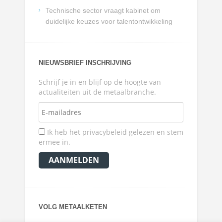
Technische sector vraagt kabinet om
duidelijke keuzes voor talentontwikkeling
NIEUWSBRIEF INSCHRIJVING
Schrijf je in en blijf op de hoogte van
actualiteiten uit de metaalbranche.
Ik heb het privacybeleid gelezen en stem
ermee in.
VOLG METAALKETEN