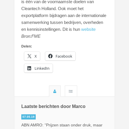
is één van de voornaamste doelen van
Cleantech Holland. Ook moet het
exportplatform bijdragen aan de internationale
samenwerking tussen bedrijven, overheden
en kennisinstellingen. Dit is hun
website
Bron:FME
Delen:
X
Facebook
LinkedIn
Laatste berichten door Marco
07.05.19
ABN AMRO: “Prijzen staan onder druk, maar