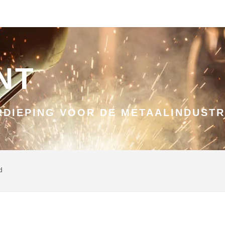
NT
DIEPING VOOR DE METAALINDUSTR
d