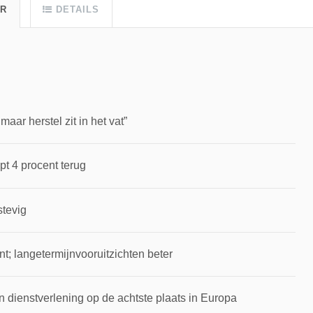
UR
DETAILS
ar herstel zit in het vat”
pt 4 procent terug
stevig
t; langetermijnvooruitzichten beter
 dienstverlening op de achtste plaats in Europa