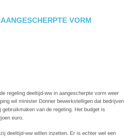
N AANGESCHERPTE VORM
s de regeling deeltijd-ww in aangescherpte vorm weer
ing wil minister Donner bewerkstelligen dat bedrijven
j gebruikmaken van de regeling. Het budget is
joen euro.
ij deeltijd-ww willen inzetten. Er is echter wel een