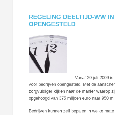
REGELING DEELTIJD-WW I
OPENGESTELD
Vanaf 20 juli 2009 i
voor bedrijven opengesteld. Met de aanscherp
zorgvuldiger kijken naar de manier waarop zi
opgehoogd van 375 miljoen euro naar 950 mil
Bedrijven kunnen zelf bepalen in welke mate z