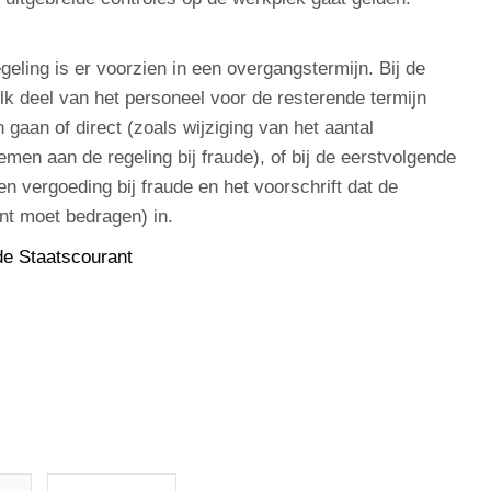
eling is er voorzien in een overgangstermijn. Bij de
lk deel van het personeel voor de resterende termijn
 gaan of direct (zoals wijziging van het aantal
men aan de regeling bij fraude), of bij de eerstvolgende
en vergoeding bij fraude en het voorschrift dat de
nt moet bedragen) in.
 de Staatscourant