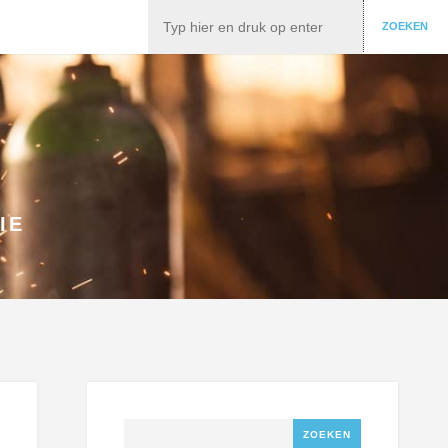
Zoeken
ZOEKEN
IE
Zoeken