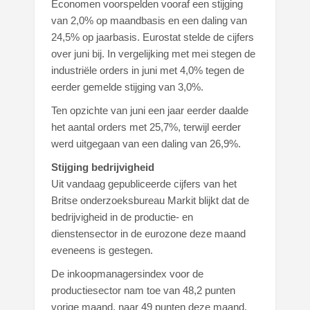
Economen voorspelden vooraf een stijging
van 2,0% op maandbasis en een daling van
24,5% op jaarbasis. Eurostat stelde de cijfers
over juni bij. In vergelijking met mei stegen de
industriële orders in juni met 4,0% tegen de
eerder gemelde stijging van 3,0%.
Ten opzichte van juni een jaar eerder daalde
het aantal orders met 25,7%, terwijl eerder
werd uitgegaan van een daling van 26,9%.
Stijging bedrijvigheid
Uit vandaag gepubliceerde cijfers van het
Britse onderzoeksbureau Markit blijkt dat de
bedrijvigheid in de productie- en
dienstensector in de eurozone deze maand
eveneens is gestegen.
De inkoopmanagersindex voor de
productiesector nam toe van 48,2 punten
vorige maand, naar 49 punten deze maand.