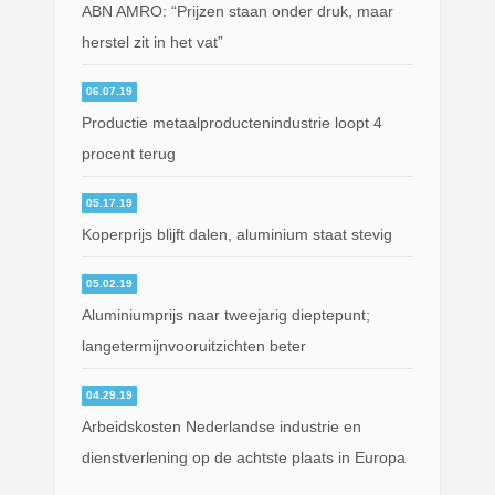
ABN AMRO: “Prijzen staan onder druk, maar
herstel zit in het vat”
06.07.19
Productie metaalproductenindustrie loopt 4
procent terug
05.17.19
Koperprijs blijft dalen, aluminium staat stevig
05.02.19
Aluminiumprijs naar tweejarig dieptepunt;
langetermijnvooruitzichten beter
04.29.19
Arbeidskosten Nederlandse industrie en
dienstverlening op de achtste plaats in Europa