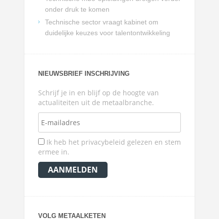
onder druk te komen
Technische sector vraagt kabinet om
duidelijke keuzes voor talentontwikkeling
NIEUWSBRIEF INSCHRIJVING
Schrijf je in en blijf op de hoogte van
actualiteiten uit de metaalbranche.
Ik heb het privacybeleid gelezen en stem
ermee in.
VOLG METAALKETEN