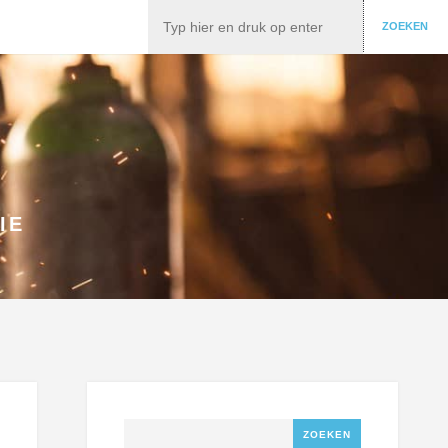
Zoeken
ZOEKEN
IE
Zoeken