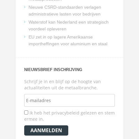
Nieuwe CSRD-standaarden verlagen
administratieve lasten voor bedrijven
Waterstof kan Nederland een strategisch
voordeel opleveren
EU zet in op lagere Amerikaanse
importheffingen voor aluminium en staal
NIEUWSBRIEF INSCHRIJVING
Schrijf je in en blijf op de hoogte van
actualiteiten uit de metaalbranche.
Ik heb het privacybeleid gelezen en stem
ermee in.