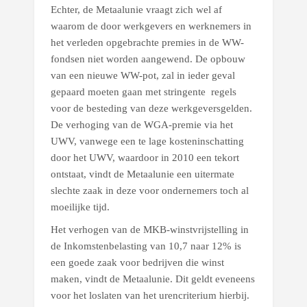
Echter, de Metaalunie vraagt zich wel af
waarom de door werkgevers en werknemers in
het verleden opgebrachte premies in de WW-
fondsen niet worden aangewend. De opbouw
van een nieuwe WW-pot, zal in ieder geval
gepaard moeten gaan met stringente regels
voor de besteding van deze werkgeversgelden.
De verhoging van de WGA-premie via het
UWV, vanwege een te lage kosteninschatting
door het UWV, waardoor in 2010 een tekort
ontstaat, vindt de Metaalunie een uitermate
slechte zaak in deze voor ondernemers toch al
moeilijke tijd.
Het verhogen van de MKB-winstvrijstelling in
de Inkomstenbelasting van 10,7 naar 12% is
een goede zaak voor bedrijven die winst
maken, vindt de Metaalunie. Dit geldt eveneens
voor het loslaten van het urencriterium hierbij.