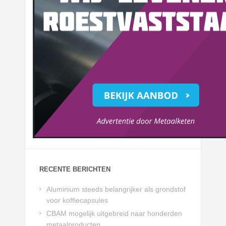
RECENTE BERICHTEN
Aluminium steeds belangrijker als grondstof
voor koffiecapsules
CBAM mogelijk uitgebreid naar honderden
metaalproducten