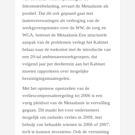
Inkomstenbelasting, ervaart de Metaalunie als
positief. Dat dit ook gepaard gaat met
lastenverzwaringen als verhoging van de
werkgeverspremies voor de WW, de zorg en
WGA, betreurt de Metaalunie.
Een structurele
aanpak van de problemen verlegt het Kabinet
helaas naar de toekomst met de introductie van
een 20-tal ambtenarenwerkgroepen, dat
volgend jaar per deelterrein aan het Kabinet
moeten rapporteren over mogelijke
bezuinigingsmaatregelen.
Met het opnieuw openzetten van de
verliescompensatieregeling tot 2006 is een
vurig pleidooi van de Metaalunie in vervulling
gegaan. Dit maakt het voor ondernemers
mogelijk om ondanks verlies in 2009, met
behulp van behaalde winsten in 2006 of 2007,
toch te kunnen investeren. Ook de verruiming