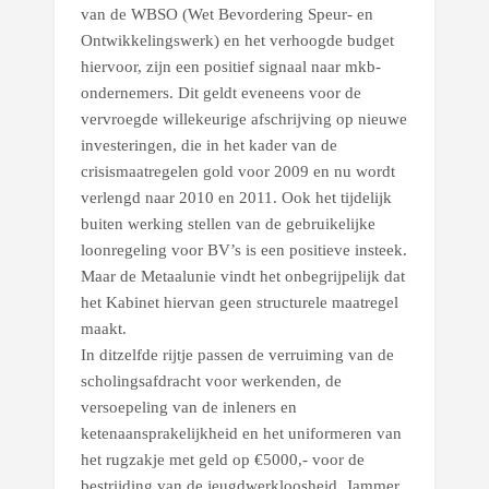
van de WBSO (Wet Bevordering Speur- en
Ontwikkelingswerk) en het verhoogde budget
hiervoor, zijn een positief signaal naar mkb-
ondernemers. Dit geldt eveneens voor de
vervroegde willekeurige afschrijving op nieuwe
investeringen, die in het kader van de
crisismaatregelen gold voor 2009 en nu wordt
verlengd naar 2010 en 2011. Ook het tijdelijk
buiten werking stellen van de gebruikelijke
loonregeling voor BV’s is een positieve insteek.
Maar de Metaalunie vindt het onbegrijpelijk dat
het Kabinet hiervan geen structurele maatregel
maakt.
In ditzelfde rijtje passen de verruiming van de
scholingsafdracht voor werkenden, de
versoepeling van de inleners en
ketenaansprakelijkheid en het uniformeren van
het rugzakje met geld op €5000,- voor de
bestrijding van de jeugdwerkloosheid. Jammer