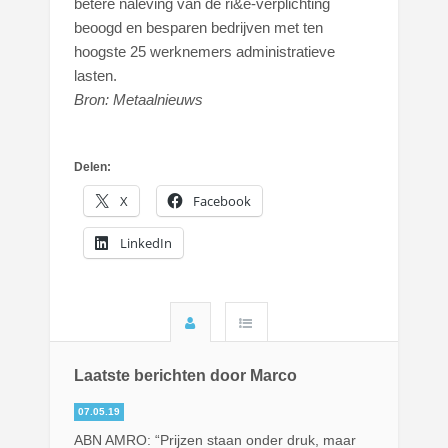
betere naleving van de ri&e-verplichting
beoogd en besparen bedrijven met ten
hoogste 25 werknemers administratieve
lasten.
Bron: Metaalnieuws
Delen:
X
Facebook
LinkedIn
Laatste berichten door Marco
07.05.19
ABN AMRO: “Prijzen staan onder druk, maar