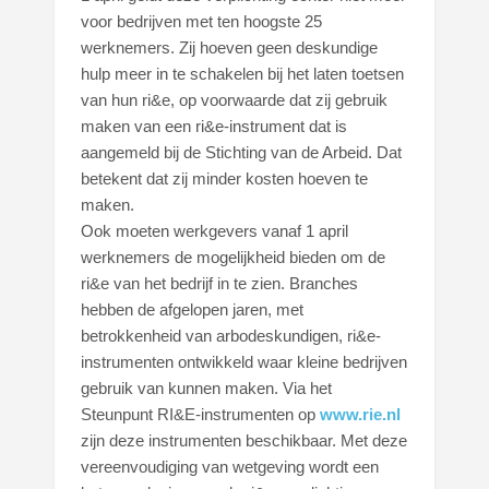
voor bedrijven met ten hoogste 25
werknemers. Zij hoeven geen deskundige
hulp meer in te schakelen bij het laten toetsen
van hun ri&e, op voorwaarde dat zij gebruik
maken van een ri&e-instrument dat is
aangemeld bij de Stichting van de Arbeid. Dat
betekent dat zij minder kosten hoeven te
maken.
Ook moeten werkgevers vanaf 1 april
werknemers de mogelijkheid bieden om de
ri&e van het bedrijf in te zien. Branches
hebben de afgelopen jaren, met
betrokkenheid van arbodeskundigen, ri&e-
instrumenten ontwikkeld waar kleine bedrijven
gebruik van kunnen maken. Via het
Steunpunt RI&E-instrumenten op
www.rie.nl
zijn deze instrumenten beschikbaar. Met deze
vereenvoudiging van wetgeving wordt een