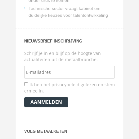
onder druk te komen
Technische sector vraagt kabinet om
duidelijke keuzes voor talentontwikkeling
NIEUWSBRIEF INSCHRIJVING
Schrijf je in en blijf op de hoogte van
actualiteiten uit de metaalbranche.
Ik heb het privacybeleid gelezen en stem
ermee in.
VOLG METAALKETEN