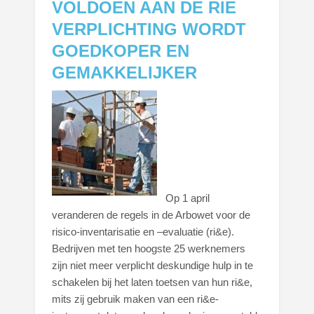
VOLDOEN AAN DE RIE
VERPLICHTING WORDT
GOEDKOPER EN
GEMAKKELIJKER
Op 1 april
veranderen de regels in de Arbowet voor de
risico-inventarisatie en –evaluatie (ri&e).
Bedrijven met ten hoogste 25 werknemers
zijn niet meer verplicht deskundige hulp in te
schakelen bij het laten toetsen van hun ri&e,
mits zij gebruik maken van een ri&e-