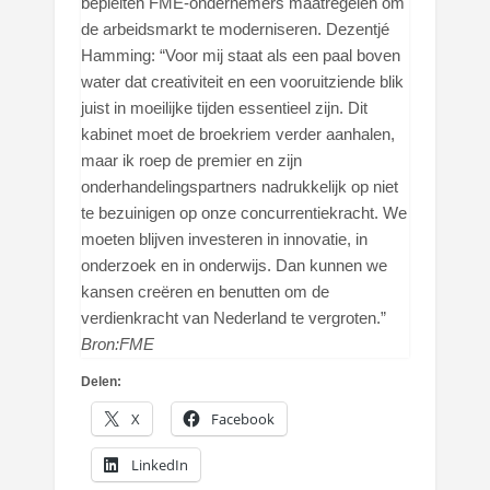
bepleiten FME-ondernemers maatregelen om
de arbeidsmarkt te moderniseren. Dezentjé
Hamming: “Voor mij staat als een paal boven
water dat creativiteit en een vooruitziende blik
juist in moeilijke tijden essentieel zijn. Dit
kabinet moet de broekriem verder aanhalen,
maar ik roep de premier en zijn
onderhandelingspartners nadrukkelijk op niet
te bezuinigen op onze concurrentiekracht. We
moeten blijven investeren in innovatie, in
onderzoek en in onderwijs. Dan kunnen we
kansen creëren en benutten om de
verdienkracht van Nederland te vergroten.”
Bron:FME
Delen:
X
Facebook
LinkedIn