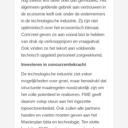
nog steeds iets beter doet dan gemiddeld. Het
algemeen geldende gebrek aan vertrouwen in
de economie leeft ook onder de ondernemers
in de technologische industrie. Zij zijn niet
optimistisch over het economisch klimaat.
Concreet geven ze aan vooral last te hebben
van druk op verkoopprijzen en vraaguitval.
Ook vinden ze het tekort aan voldoende
technisch opgeleid personeel zorgwekkend.
Investeren in concurrentiekracht
De technologische industrie ziet zeker
mogelijkheden voor groei, maar benadrukt dat
structurele maatregelen noodzakelijk zijn om
het volle potentieel te realiseren. FME geeft
daarom volop steun aan het ingezette
topsectorenbeleid. Ook zullen alle partners
handen en voeten moeten geven aan het
Masterplan bèta en technologie. Ten slotte