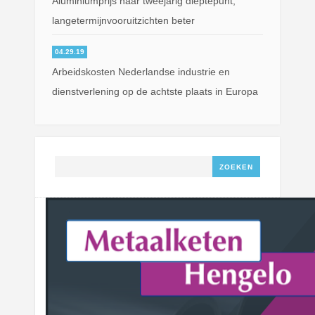
Aluminiumprijs naar tweejarig dieptepunt;
langetermijnvooruitzichten beter
04.29.19
Arbeidskosten Nederlandse industrie en
dienstverlening op de achtste plaats in Europa
Zoeken