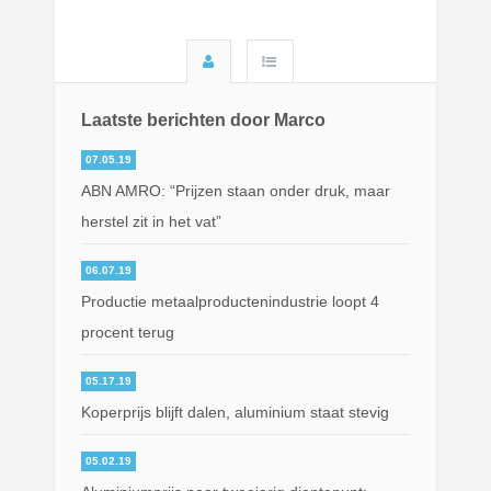
Laatste berichten door Marco
07.05.19
ABN AMRO: “Prijzen staan onder druk, maar
herstel zit in het vat”
06.07.19
Productie metaalproductenindustrie loopt 4
procent terug
05.17.19
Koperprijs blijft dalen, aluminium staat stevig
05.02.19