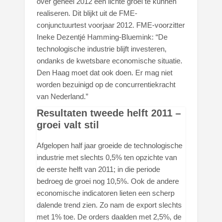
over geheel 2012 een lichte groei te kunnen
realiseren. Dit blijkt uit de FME-
conjunctuurtest voorjaar 2012. FME-voorzitter
Ineke Dezentjé Hamming-Bluemink: “De
technologische industrie blijft investeren,
ondanks de kwetsbare economische situatie.
Den Haag moet dat ook doen. Er mag niet
worden bezuinigd op de concurrentiekracht
van Nederland.”
Resultaten tweede helft 2011 –
groei valt stil
Afgelopen half jaar groeide de technologische
industrie met slechts 0,5% ten opzichte van
de eerste helft van 2011; in die periode
bedroeg de groei nog 10,5%. Ook de andere
economische indicatoren lieten een scherp
dalende trend zien. Zo nam de export slechts
met 1% toe. De orders daalden met 2,5%, de