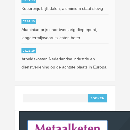
05.17.19
Koperprijs blijft dalen, aluminium staat stevig
05.02.19
Aluminiumprijs naar tweejarig dieptepunt;
langetermijnvooruitzichten beter
04.29.19
Arbeidskosten Nederlandse industrie en
dienstverlening op de achtste plaats in Europa
Zoeken