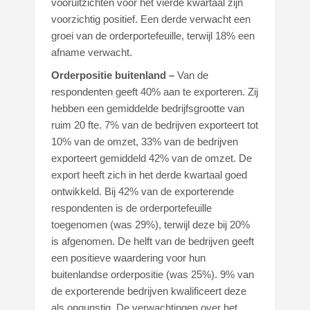
vooruitzichten voor het vierde kwartaal zijn
voorzichtig positief. Een derde verwacht een
groei van de orderportefeuille, terwijl 18% een
afname verwacht.
Orderpositie buitenland –
Van de
respondenten geeft 40% aan te exporteren. Zij
hebben een gemiddelde bedrijfsgrootte van
ruim 20 fte. 7% van de bedrijven exporteert tot
10% van de omzet, 33% van de bedrijven
exporteert gemiddeld 42% van de omzet. De
export heeft zich in het derde kwartaal goed
ontwikkeld. Bij 42% van de exporterende
respondenten is de orderportefeuille
toegenomen (was 29%), terwijl deze bij 20%
is afgenomen. De helft van de bedrijven geeft
een positieve waardering voor hun
buitenlandse orderpositie (was 25%). 9% van
de exporterende bedrijven kwalificeert deze
als ongunstig. De verwachtingen over het