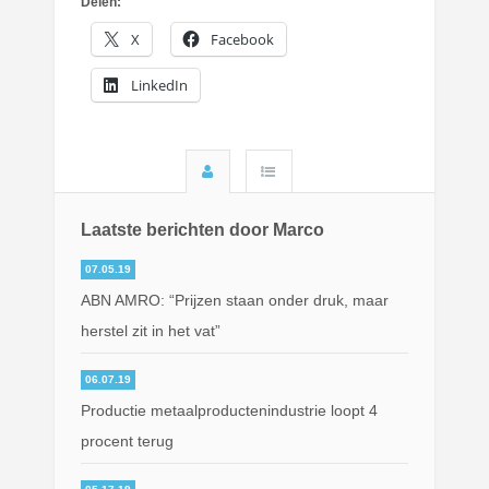
Delen:
X
Facebook
LinkedIn
Laatste berichten door Marco
07.05.19
ABN AMRO: “Prijzen staan onder druk, maar
herstel zit in het vat”
06.07.19
Productie metaalproductenindustrie loopt 4
procent terug