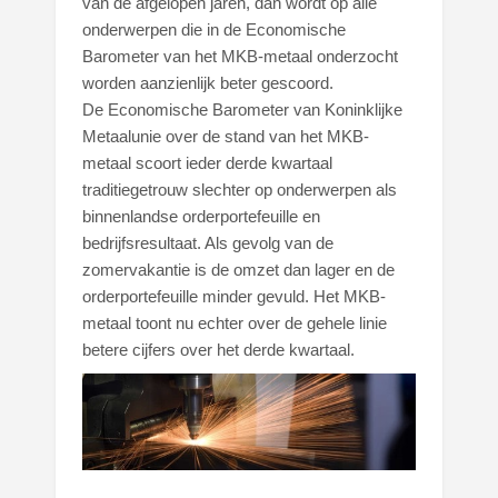
van de afgelopen jaren, dan wordt op alle
onderwerpen die in de Economische
Barometer van het MKB-metaal onderzocht
worden aanzienlijk beter gescoord.
De Economische Barometer van Koninklijke
Metaalunie over de stand van het MKB-
metaal scoort ieder derde kwartaal
traditiegetrouw slechter op onderwerpen als
binnenlandse orderportefeuille en
bedrijfsresultaat. Als gevolg van de
zomervakantie is de omzet dan lager en de
orderportefeuille minder gevuld. Het MKB-
metaal toont nu echter over de gehele linie
betere cijfers over het derde kwartaal.