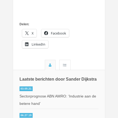
Delen:
X
Facebook
LinkedIn
Laatste berichten door Sander Dijkstra
03.05.21
Sectorprognose ABN AMRO: ‘Industrie aan de
betere hand’
06.27.19