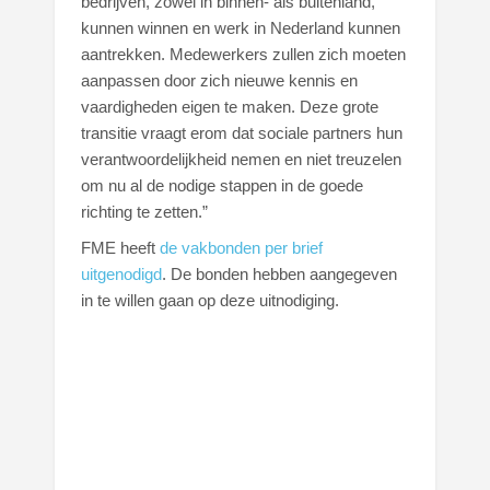
bedrijven, zowel in binnen- als buitenland,
kunnen winnen en werk in Nederland kunnen
aantrekken. Medewerkers zullen zich moeten
aanpassen door zich nieuwe kennis en
vaardigheden eigen te maken. Deze grote
transitie vraagt erom dat sociale partners hun
verantwoordelijkheid nemen en niet treuzelen
om nu al de nodige stappen in de goede
richting te zetten.”
FME heeft
de vakbonden per brief
uitgenodigd
. De bonden hebben aangegeven
in te willen gaan op deze uitnodiging.