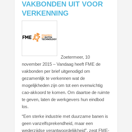
VAKBONDEN UIT VOOR
VERKENNING
Zoetermeer, 10
november 2015 – Vandaag heeft FME de
vakbonden per brief uitgenodigd om
gezamenlijk te verkennen wat de
mogelijkheden zijn om tot een evenwichtig
cao-akkoord te komen. Om daartoe de ruimte
te geven, laten de werkgevers hun eindbod
los.
“Een sterke industrie met duurzame banen is
geen vanzelfsprekendheid, maar een
wederzijdse verantwoordelijkheid”, zegt FME-