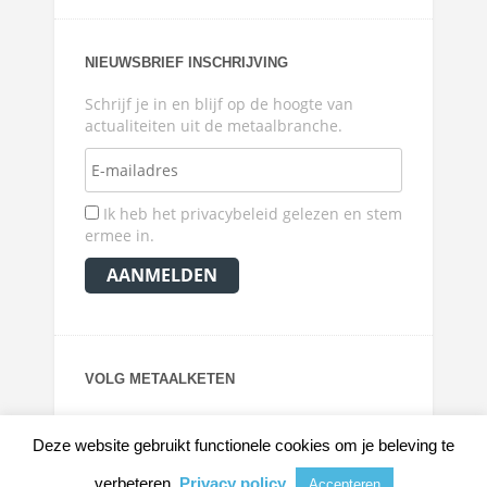
NIEUWSBRIEF INSCHRIJVING
Schrijf je in en blijf op de hoogte van
actualiteiten uit de metaalbranche.
Ik heb het privacybeleid gelezen en stem
ermee in.
VOLG METAALKETEN
Deze website gebruikt functionele cookies om je beleving te
verbeteren.
Privacy policy
Accepteren