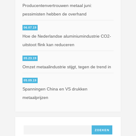
Producentenvertrouwen metaal juni:
pessimisten hebben de overhand
06.07.19
Hoe de Nederlandse aluminiumindustrie CO2-
uitstoot flink kan reduceren
05.23.19
Omzet metaalindustrie stijgt, tegen de trend in
05.09.19
Spanningen China en VS drukken
metaalprijzen
Zoeken