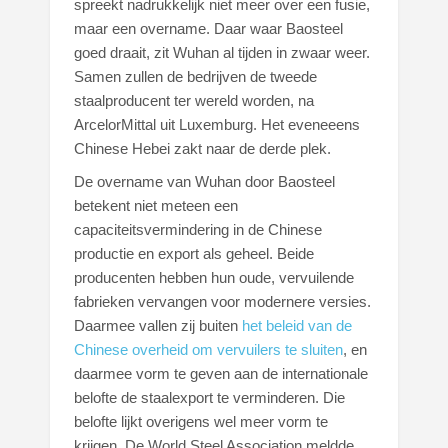
spreekt nadrukkelijk niet meer over een fusie,
maar een overname. Daar waar Baosteel
goed draait, zit Wuhan al tijden in zwaar weer.
Samen zullen de bedrijven de tweede
staalproducent ter wereld worden, na
ArcelorMittal uit Luxemburg. Het eveneeens
Chinese Hebei zakt naar de derde plek.
De overname van Wuhan door Baosteel
betekent niet meteen een
capaciteitsvermindering in de Chinese
productie en export als geheel. Beide
producenten hebben hun oude, vervuilende
fabrieken vervangen voor modernere versies.
Daarmee vallen zij buiten
het beleid van de
Chinese overheid om vervuilers te sluiten
, en
daarmee vorm te geven aan de internationale
belofte de staalexport te verminderen. Die
belofte lijkt overigens wel meer vorm te
krijgen. De World Steel Association meldde