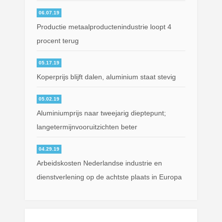
06.07.19
Productie metaalproductenindustrie loopt 4
procent terug
05.17.19
Koperprijs blijft dalen, aluminium staat stevig
05.02.19
Aluminiumprijs naar tweejarig dieptepunt;
langetermijnvooruitzichten beter
04.29.19
Arbeidskosten Nederlandse industrie en
dienstverlening op de achtste plaats in Europa