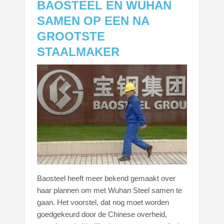
BAOSTEEL EN WUHAN
SAMEN OP EEN NA
GROOTSTE
STAALMAKER
Baosteel heeft meer bekend gemaakt over
haar plannen om met Wuhan Steel samen te
gaan. Het voorstel, dat nog moet worden
goedgekeurd door de Chinese overheid,