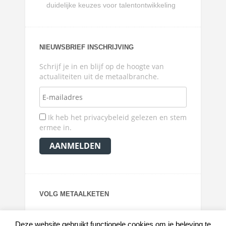
duidelijke keuzes voor talentontwikkeling
NIEUWSBRIEF INSCHRIJVING
Schrijf je in en blijf op de hoogte van
actualiteiten uit de metaalbranche.
Ik heb het privacybeleid gelezen en stem
ermee in.
VOLG METAALKETEN
Deze website gebruikt functionele cookies om je beleving te