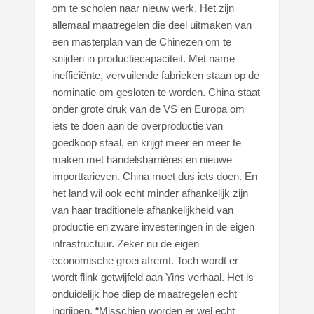
om te scholen naar nieuw werk. Het zijn
allemaal maatregelen die deel uitmaken van
een masterplan van de Chinezen om te
snijden in productiecapaciteit. Met name
inefficiënte, vervuilende fabrieken staan op de
nominatie om gesloten te worden. China staat
onder grote druk van de VS en Europa om
iets te doen aan de overproductie van
goedkoop staal, en krijgt meer en meer te
maken met handelsbarrières en nieuwe
importtarieven. China moet dus iets doen. En
het land wil ook echt minder afhankelijk zijn
van haar traditionele afhankelijkheid van
productie en zware investeringen in de eigen
infrastructuur. Zeker nu de eigen
economische groei afremt. Toch wordt er
wordt flink getwijfeld aan Yins verhaal. Het is
onduidelijk hoe diep de maatregelen echt
ingrijpen. “Misschien worden er wel echt