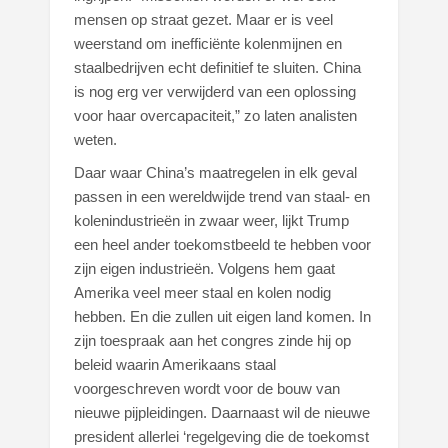
mensen op straat gezet. Maar er is veel
weerstand om inefficiënte kolenmijnen en
staalbedrijven echt definitief te sluiten. China
is nog erg ver verwijderd van een oplossing
voor haar overcapaciteit,” zo laten analisten
weten.
Daar waar China’s maatregelen in elk geval
passen in een wereldwijde trend van staal- en
kolenindustrieën in zwaar weer, lijkt Trump
een heel ander toekomstbeeld te hebben voor
zijn eigen industrieën. Volgens hem gaat
Amerika veel meer staal en kolen nodig
hebben. En die zullen uit eigen land komen. In
zijn toespraak aan het congres zinde hij op
beleid waarin Amerikaans staal
voorgeschreven wordt voor de bouw van
nieuwe pijpleidingen. Daarnaast wil de nieuwe
president allerlei ‘regelgeving die de toekomst