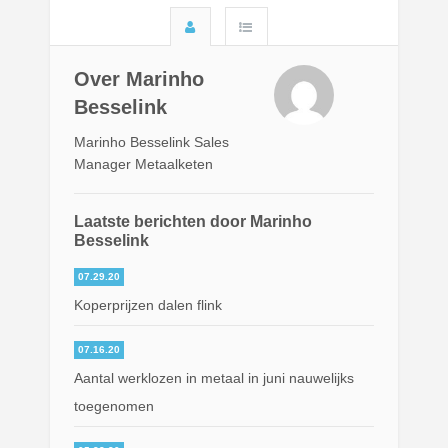
Over Marinho
Besselink
Marinho Besselink Sales
Manager Metaalketen
Laatste berichten door Marinho
Besselink
07.29.20
Koperprijzen dalen flink
07.16.20
Aantal werklozen in metaal in juni nauwelijks
toegenomen