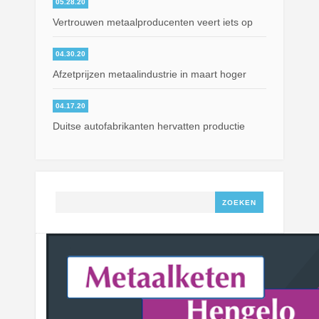
05.28.20
Vertrouwen metaalproducenten veert iets op
04.30.20
Afzetprijzen metaalindustrie in maart hoger
04.17.20
Duitse autofabrikanten hervatten productie
Zoeken