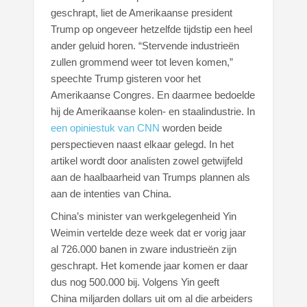
geschrapt, liet de Amerikaanse president
Trump op ongeveer hetzelfde tijdstip een heel
ander geluid horen. “Stervende industrieën
zullen grommend weer tot leven komen,”
speechte Trump gisteren voor het
Amerikaanse Congres. En daarmee bedoelde
hij de Amerikaanse kolen- en staalindustrie. In
een opiniestuk van CNN
worden beide
perspectieven naast elkaar gelegd. In het
artikel wordt door analisten zowel getwijfeld
aan de haalbaarheid van Trumps plannen als
aan de intenties van China.
China’s minister van werkgelegenheid Yin
Weimin vertelde deze week dat er vorig jaar
al 726.000 banen in zware industrieën zijn
geschrapt. Het komende jaar komen er daar
dus nog 500.000 bij. Volgens Yin geeft
China miljarden dollars uit om al die arbeiders