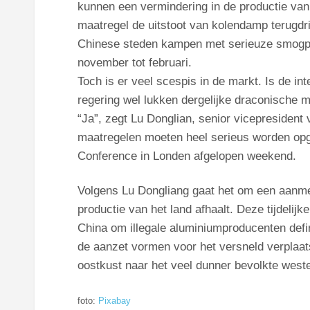
kunnen een vermindering in de productie van
maatregel de uitstoot van kolendamp terugdr
Chinese steden kampen met serieuze smogp
november tot februari.
Toch is er veel scespis in de markt. Is de in
regering wel lukken dergelijke draconische 
“Ja”, zegt Lu Donglian, senior vicepresident
maatregelen moeten heel serieus worden opge
Conference in Londen afgelopen weekend.
Volgens Lu Dongliang gaat het om een aanmer
productie van het land afhaalt. Deze tijdeli
China om illegale aluminiumproducenten defin
de aanzet vormen voor het versneld verplaa
oostkust naar het veel dunner bevolkte weste
foto:
Pixabay