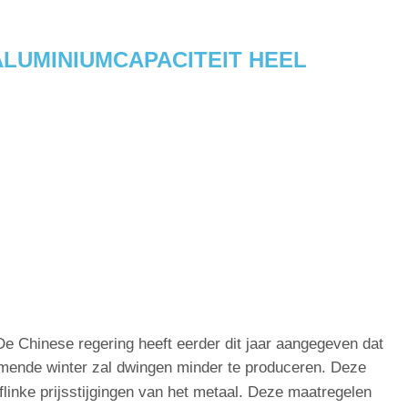
 ALUMINIUMCAPACITEIT HEEL
De Chinese regering heeft eerder dit jaar aangegeven dat
omende winter zal dwingen minder te produceren. Deze
 flinke prijsstijgingen van het metaal. Deze maatregelen