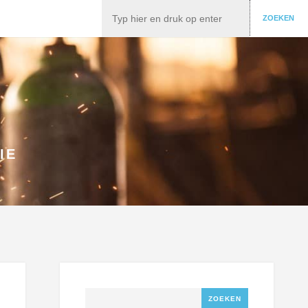
Zoeken
ZOEKEN
IE
Zoeken