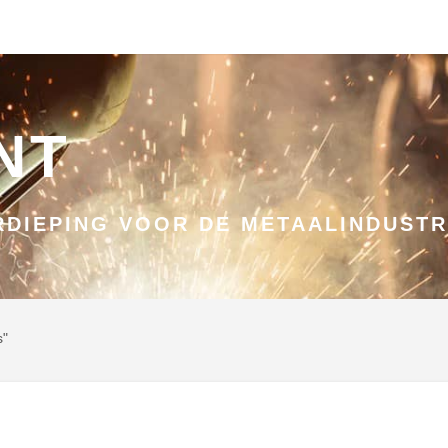
NT
DIEPING VOOR DE METAALINDUSTR
s"