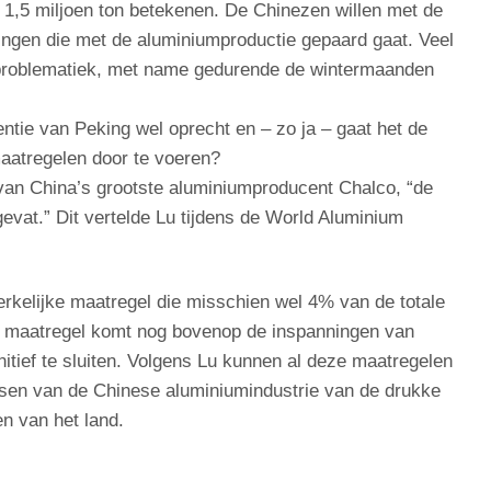
 1,5 miljoen ton betekenen. De Chinezen willen met de
ingen die met de aluminiumproductie gepaard gaat. Veel
roblematiek, met name gedurende de wintermaanden
tentie van Peking wel oprecht en – zo ja – gaat het de
maatregelen door te voeren?
 van China’s grootste aluminiumproducent Chalco, “de
vat.” Dit vertelde Lu tijdens de World Aluminium
kelijke maatregel die misschien wel 4% van de totale
jke maatregel komt nog bovenop de inspanningen van
itief te sluiten. Volgens Lu kunnen al deze maatregelen
tsen van de Chinese aluminiumindustrie van de drukke
n van het land.