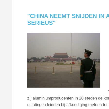
"CHINA NEEMT SNIJDEN IN
SERIEUS"
zij aluminiumproducenten in 28 steden de k
uitlatingen leidden bij afkondiging meteen tot