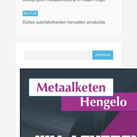
04.17.20
Duitse autofabrikanten hervatten productie
Zoeken