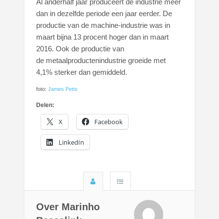
Al anderhalf jaar produceert de industrie meer
dan in dezelfde periode een jaar eerder. De
productie van de machine-industrie was in
maart bijna 13 procent hoger dan in maart
2016. Ook de productie van
de metaalproductenindustrie groeide met
4,1% sterker dan gemiddeld.
foto:
James Petts
Delen:
X
Facebook
LinkedIn
Over Marinho