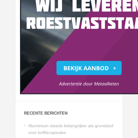
RECENTE BERICHTEN
Aluminium steeds belangrijker als grondstof
voor koffiecapsules