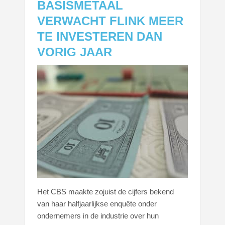
BASISMETAAL
VERWACHT FLINK MEER
TE INVESTEREN DAN
VORIG JAAR
Het CBS maakte zojuist de cijfers bekend
van haar halfjaarlijkse enquête onder
ondernemers in de industrie over hun