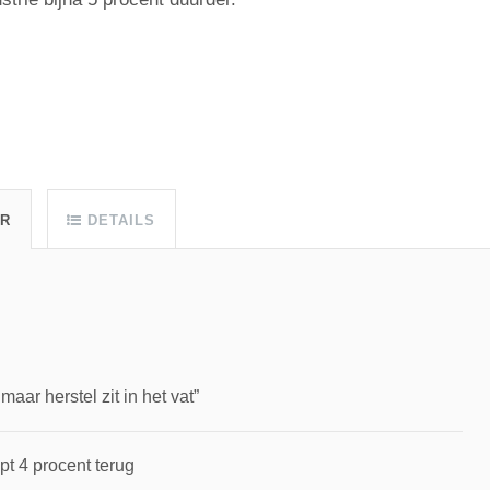
UR
DETAILS
ar herstel zit in het vat”
pt 4 procent terug