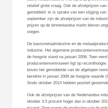
relatief grote vraag. Ook de afzetprijzen va
gemiddeld: er is sprake van een stijging van 
september zijn de afzetprijzen van de industr
prijzen op de binnenlandse markt bleven ongev
stegen.
De basismetaalindustrie en de metaalproduct
industrie. Het algemene producentenvertrouwe
de hoogste stand na januari 2008. Toen werd
producentenvertrouwen ligt op recordhoogte. 
boven het gemiddelde van de afgelopen twint
bereikte in januari 2008 de hoogste waarde (9
Sinds oktober 2014 hebben positief gestem
Ook de afzetprijzen van de Nederlandse indus
oktober 3,5 procent hoger dan in oktober 2016
maand. Toen waren de producten van de indus