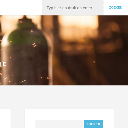
Zoeken
ZOEKEN
IE
Zoeken