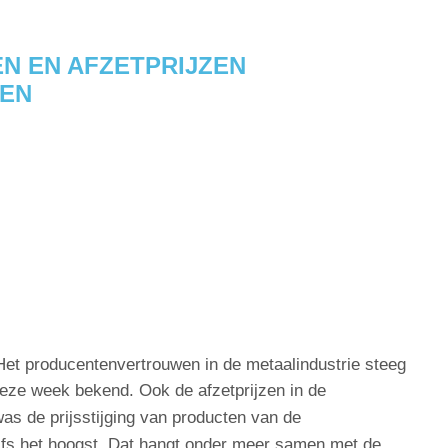
 EN AFZETPRIJZEN
GEN
Het producentenvertrouwen in de metaalindustrie steeg
eze week bekend. Ook de afzetprijzen in de
as de prijsstijging van producten van de
elfs het hoogst. Dat hangt onder meer samen met de