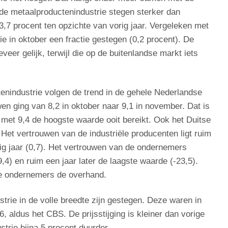
n de metaalproductenindustrie stegen sterker dan
3,7 procent ten opzichte van vorig jaar. Vergeleken met
ie in oktober een fractie gestegen (0,2 procent). De
eer gelijk, terwijl die op de buitenlandse markt iets
enindustrie volgen de trend in de gehele Nederlandse
n ging van 8,2 in oktober naar 9,1 in november. Dat is
 met 9,4 de hoogste waarde ooit bereikt. Ook het Duitse
Het vertrouwen van de industriële producenten ligt ruim
ig jaar (0,7). Het vertrouwen van de ondernemers
,4) en ruim een jaar later de laagste waarde (-23,5).
de ondernemers de overhand.
trie in de volle breedte zijn gestegen. Deze waren in
, aldus het CBS. De prijsstijging is kleiner dan vorige
trie bijna 5 procent duurder.