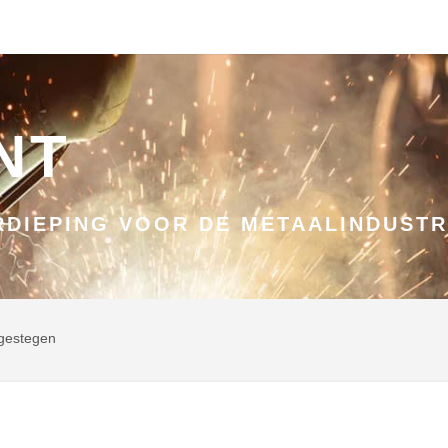
NT
DIEPING VOOR DE METAALINDUSTR
 gestegen