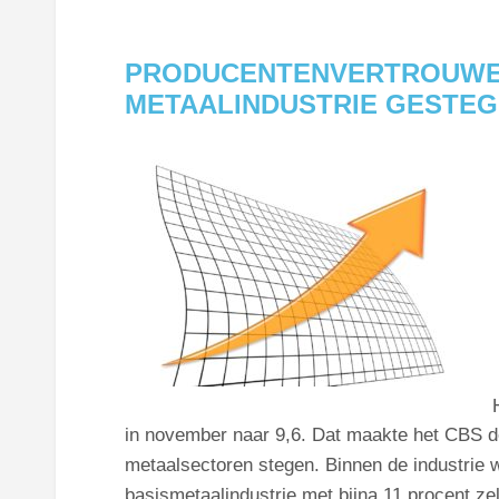
PRODUCENTENVERTROUWEN
METAALINDUSTRIE GESTE
in november naar 9,6. Dat maakte het CBS d
metaalsectoren stegen. Binnen de industrie w
basismetaalindustrie met bijna 11 procent z