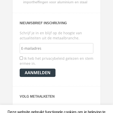
importheffingen voor aluminium en staal
NIEUWSBRIEF INSCHRIJVING
Schrijf je in en blijf op de hoogte van
actualiteiten uit de metaalbranche.
Ik heb het privacybeleid gelezen en stem
ermee in.
VOLG METAALKETEN
Deze website gebruikt functionele cookies om je beleving te