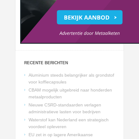
RECENTE BERICHTEN
Aluminium steeds belangrijker als grondstof
voor koffiecapsules
CBAM mogelijk uitgebreid naar honderden
metaalproducten
Nieuwe CSRD-standaarden verlagen
administratieve lasten voor bedrijven
Waterstof kan Nederland een strategisch
voordeel opleveren
EU zet in op lagere Amerikaanse