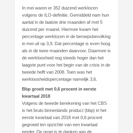
In mei waren er 352 duizend werklozen
volgens de ILO-definitie. Gemiddeld nam hun
aantal in de laatste drie maanden af met 5
duizend per maand. Hiermee kwam het
percentage werklozen in de beroepsbevolking
in mei uit op 3,9. Dat percentage is even hoog
als in de twee maanden daarvoor. Daarmee is
de werkloosheid nog steeds hoger dan het
laagste punt voor het begin van de crisis in de
tweede helft van 2008. Toen was het
werkloosheidspercentage namelijk 3,6.
Bbp groeit met 0,6 procent in eerste
kwartaal 2018
Volgens de tweede berekening van het CBS
is het bruto binnenlands product (bbp) in het
eerste kwartaal van 2018 met 0,6 procent
gegroeid ten opzichte van een kwartaal
eerder. De groei is te danken aan de