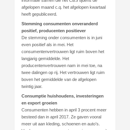
informatie samen die het CBS tijdens de
afgelopen maand c.q. het afgelopen kwartaal
heeft gepubliceerd.
Stemming consumenten onveranderd
positief, producenten positiever
De stemming onder consumenten is in juni
even positief als in mei. Het
consumentenvertrouwen ligt ruim boven het
langjarig gemiddelde. Het
producentenvertrouwen nam in mei toe, na
twee dalingen op rij. Het vertrouwen ligt ruim
boven het gemiddelde van de afgelopen
twintig jaar.
Consumptie huishoudens, investeringen
en export groeien
Consumenten hebben in april 3 procent meer
besteed dan in april 2017. Ze gaven vooral
meer uit aan kleding, schoenen en auto’s.