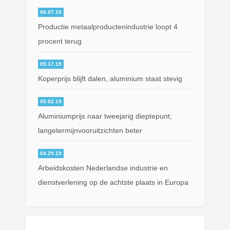
06.07.19
Productie metaalproductenindustrie loopt 4
procent terug
05.17.19
Koperprijs blijft dalen, aluminium staat stevig
05.02.19
Aluminiumprijs naar tweejarig dieptepunt;
langetermijnvooruitzichten beter
04.29.19
Arbeidskosten Nederlandse industrie en
dienstverlening op de achtste plaats in Europa