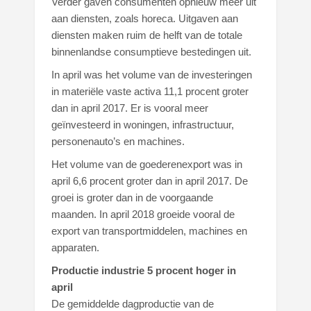
Verder gaven consumenten opnieuw meer uit
aan diensten, zoals horeca. Uitgaven aan
diensten maken ruim de helft van de totale
binnenlandse consumptieve bestedingen uit.
In april was het volume van de investeringen
in materiële vaste activa 11,1 procent groter
dan in april 2017. Er is vooral meer
geïnvesteerd in woningen, infrastructuur,
personenauto’s en machines.
Het volume van de goederenexport was in
april 6,6 procent groter dan in april 2017. De
groei is groter dan in de voorgaande
maanden. In april 2018 groeide vooral de
export van transportmiddelen, machines en
apparaten.
Productie industrie 5 procent hoger in
april
De gemiddelde dagproductie van de