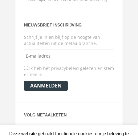
NIEUWSBRIEF INSCHRIJVING
Schrijf je in en blijf op de hoogte van
actualiteiten uit de metaalbranche.
Ik heb het privacybeleid gelezen en stem
ermee in.
VOLG METAALKETEN
Deze website gebruikt functionele cookies om je beleving te