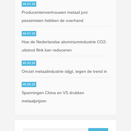
06.27.19
Producentenvertrouwen metaal juni:
pessimisten hebben de overhand
06.07.19
Hoe de Nederlandse aluminiumindustrie CO2-
uitstoot flink kan reduceren
05.23.19
Omzet metaalindustrie stijgt, tegen de trend in
05.09.19
Spanningen China en VS drukken
metaalprijzen