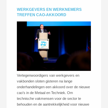
WERKGEVERS EN WERKNEMERS
TREFFEN CAO-AKKOORD
Vertegenwoordigers van werkgevers en
vakbonden sloten gisteren na lange
onderhandelingen een akkoord over de nieuwe
cao’s in de Metaal en Techniek. Om
technische vakmensen voor de sector te
behouden en de aantrekkelijkheid voor nieuwe