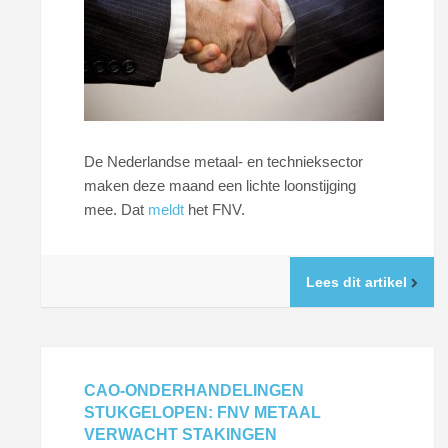
De Nederlandse metaal- en technieksector
maken deze maand een lichte loonstijging
mee. Dat
meldt
het FNV.
Lees dit artikel
CAO-ONDERHANDELINGEN
STUKGELOPEN: FNV METAAL
VERWACHT STAKINGEN