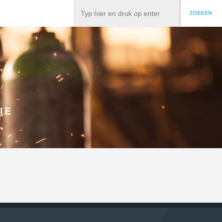
Zoeken
ZOEKEN
IE