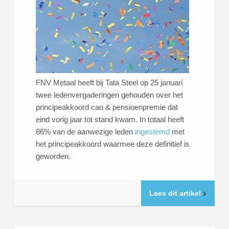
FNV Metaal heeft bij Tata Steel op 25 januari
twee ledenvergaderingen gehouden over het
principeakkoord cao & pensioenpremie dat
eind vorig jaar tot stand kwam. In totaal heeft
86% van de aanwezige leden
ingestemd
met
het principeakkoord waarmee deze definitief is
geworden.
Lees dit artikel