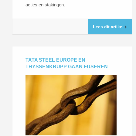
acties en stakingen.
Lees dit artikel
TATA STEEL EUROPE EN
THYSSENKRUPP GAAN FUSEREN