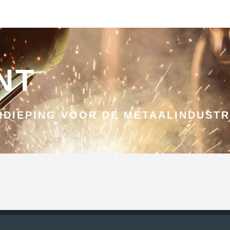
NT
DIEPING VOOR DE METAALINDUSTR