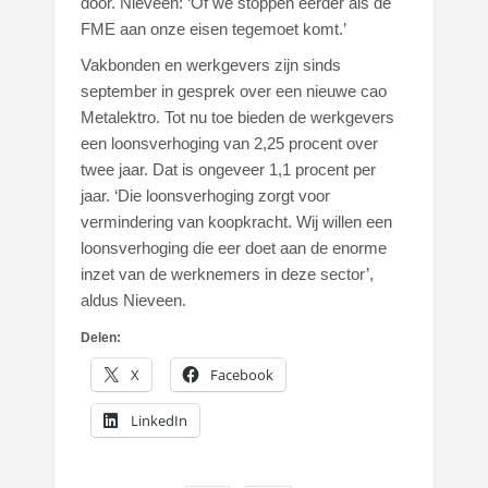
door. Nieveen: ‘Of we stoppen eerder als de
FME aan onze eisen tegemoet komt.’
Vakbonden en werkgevers zijn sinds
september in gesprek over een nieuwe cao
Metalektro. Tot nu toe bieden de werkgevers
een loonsverhoging van 2,25 procent over
twee jaar. Dat is ongeveer 1,1 procent per
jaar. ‘Die loonsverhoging zorgt voor
vermindering van koopkracht. Wij willen een
loonsverhoging die eer doet aan de enorme
inzet van de werknemers in deze sector’,
aldus Nieveen.
Delen:
X
Facebook
LinkedIn