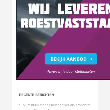
RECENTE BERICHTEN
Aluminium steeds belangrijker als grondstof