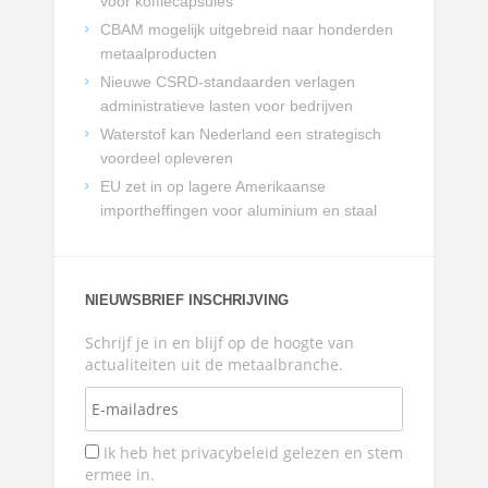
voor koffiecapsules
CBAM mogelijk uitgebreid naar honderden
metaalproducten
Nieuwe CSRD-standaarden verlagen
administratieve lasten voor bedrijven
Waterstof kan Nederland een strategisch
voordeel opleveren
EU zet in op lagere Amerikaanse
importheffingen voor aluminium en staal
NIEUWSBRIEF INSCHRIJVING
Schrijf je in en blijf op de hoogte van
actualiteiten uit de metaalbranche.
Ik heb het privacybeleid gelezen en stem
ermee in.