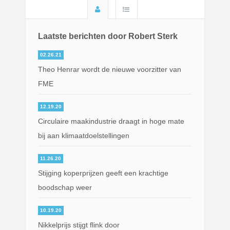
Laatste berichten door Robert Sterk
02.26.21
Theo Henrar wordt de nieuwe voorzitter van
FME
12.19.20
Circulaire maakindustrie draagt in hoge mate
bij aan klimaatdoelstellingen
11.26.20
Stijging koperprijzen geeft een krachtige
boodschap weer
10.19.20
Nikkelprijs stijgt flink door