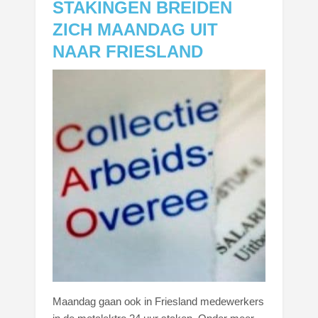
STAKINGEN BREIDEN
ZICH MAANDAG UIT
NAAR FRIESLAND
Maandag gaan ook in Friesland medewerkers