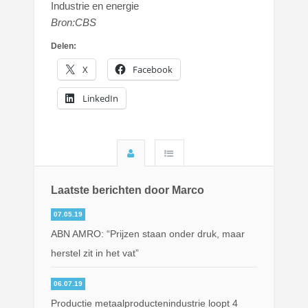
Industrie en energie
Bron:CBS
Delen:
X
Facebook
LinkedIn
Laatste berichten door Marco
07.05.19
ABN AMRO: “Prijzen staan onder druk, maar
herstel zit in het vat”
06.07.19
Productie metaalproductenindustrie loopt 4