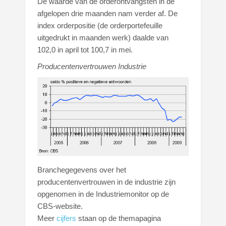
De waarde van de orderontvangsten in de
afgelopen drie maanden nam verder af. De
index orderpositie (de orderportefeuille
uitgedrukt in maanden werk) daalde van
102,0 in april tot 100,7 in mei.
Producentenvertrouwen Industrie
Branchegegevens over het
producentenvertrouwen in de industrie zijn
opgenomen in de Industriemonitor op de
CBS-website.
Meer
cijfers
staan op de themapagina