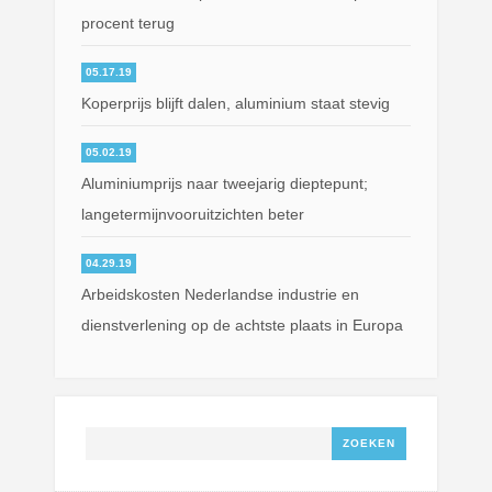
procent terug
05.17.19
Koperprijs blijft dalen, aluminium staat stevig
05.02.19
Aluminiumprijs naar tweejarig dieptepunt;
langetermijnvooruitzichten beter
04.29.19
Arbeidskosten Nederlandse industrie en
dienstverlening op de achtste plaats in Europa
Zoeken