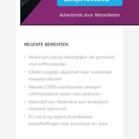
RECENTE BERICHTEN
Aluminium steeds belangrijker als grondstof
voor koffiecapsules
CBAM mogelijk uitgebreid naar honderden
metaalproducten
Nieuwe CSRD-standaarden verlagen
administratieve lasten voor bedrijven
Waterstof kan Nederland een strategisch
voordeel opleveren
EU zet in op lagere Amerikaanse
importheffingen voor aluminium en staal