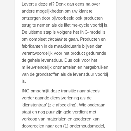
Levert u deze al? Denk dan eens na over
andere mogelijkheden om uw klant te
ontzorgen door bijvoorbeeld ook producten
terug te nemen als de lifetime-cycle voorbij is.
De ultieme stap is volgens het ING-model is
om compleet
circulair
te gaan. Producten en
fabrikanten in de maakindustrie blijven dan
verantwoordelijk voor het product gedurende
de gehele levensduur. Dus ook voor het
milieuvriendelijk ontmantelen en hergebruiken
van de grondstoffen als de levensduur voorbij
is.
ING omschrijft deze transitie naar steeds
verder gaande dienstverlening als de
‘dienstentrap’ (zie afbeelding). Wie onderaan
staat en nog puur zijn geld verdient met
verkoop van materialen en goederen kan
doorgroeien naar een (1) onderhoudsmodel,