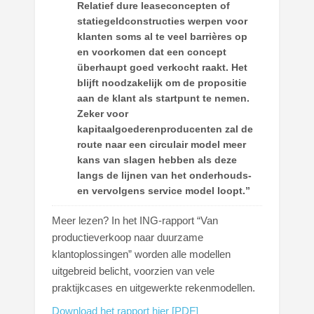
Relatief dure leaseconcepten of
statiegeldconstructies werpen voor
klanten soms al te veel barrières op
en voorkomen dat een concept
überhaupt goed verkocht raakt. Het
blijft noodzakelijk om de propositie
aan de klant als startpunt te nemen.
Zeker voor
kapitaalgoederenproducenten zal de
route naar een circulair model meer
kans van slagen hebben als deze
langs de lijnen van het onderhouds-
en vervolgens service model loopt.”
Meer lezen? In het ING-rapport “Van
productieverkoop naar duurzame
klantoplossingen” worden alle modellen
uitgebreid belicht, voorzien van vele
praktijkcases en uitgewerkte rekenmodellen.
Download het rapport hier [PDF]