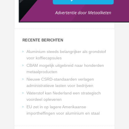
RECENTE BERICHTEN
Aluminium steeds belangrijker als grondstof
voor koffiecapsules
CBAM mogelijk uitgebreid naar honderden
metaalproducten
Nieuwe CSRD-standaarden verlagen
administratieve lasten voor bedrijven
Waterstof kan Nederland een strategisch
voordeel opleveren
EU zet in op lagere Amerikaanse
importheffingen voor aluminium en staal