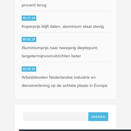
procent terug
05.17.19
Koperprijs blijft dalen, aluminium staat stevig
05.02.19
Aluminiumprijs naar tweejarig dieptepunt;
langetermijnvooruitzichten beter
04.29.19
Arbeidskosten Nederlandse industrie en
dienstverlening op de achtste plaats in Europa
Zoeken