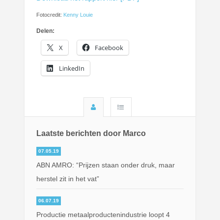
Fotocredit:
Kenny Louie
Delen:
X
Facebook
LinkedIn
Laatste berichten door Marco
07.05.19
ABN AMRO: “Prijzen staan onder druk, maar
herstel zit in het vat”
06.07.19
Productie metaalproductenindustrie loopt 4