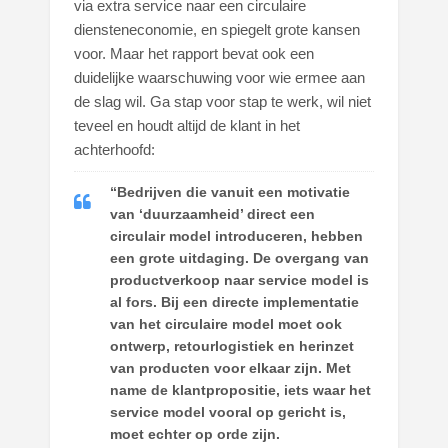
via extra service naar een circulaire
diensteneconomie, en spiegelt grote kansen
voor. Maar het rapport bevat ook een
duidelijke waarschuwing voor wie ermee aan
de slag wil. Ga stap voor stap te werk, wil niet
teveel en houdt altijd de klant in het
achterhoofd:
“Bedrijven die vanuit een motivatie
van ‘duurzaamheid’ direct een
circulair model introduceren, hebben
een grote uitdaging. De overgang van
productverkoop naar service model is
al fors. Bij een directe implementatie
van het circulaire model moet ook
ontwerp, retourlogistiek en herinzet
van producten voor elkaar zijn. Met
name de klantpropositie, iets waar het
service model vooral op gericht is,
moet echter op orde zijn.