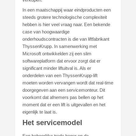
In een maatschappij waar eindproducten een
steeds grotere technologische complexiteit
hebben is hier veel vraag naar. Een bekende
case van hoogwaardige
onderhoudscontracten is die van liftfabrikant
ThyssenKrupp. In samenwerking met
Microsoft ontwikkelden zij een slim
softwareplatform dat ervoor zorgt dat er
significant minder liftuitval is. Als er
onderdelen van een ThyssenKrupp-lift
moeten worden vervangen wordt dat real-time
doorgegeven aan een servicemonteur. Dit
voorkomt dat afnemers pas bellen op het
moment dat er een lift is uitgevallen en het
eigenlijk te laat is.
Het servicemodel
Een behoorlijke trede hoger op de