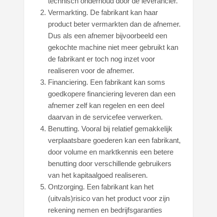
technisch onderhoud door de leverancier.
Vermarkting. De fabrikant kan haar
product beter vermarkten dan de afnemer.
Dus als een afnemer bijvoorbeeld een
gekochte machine niet meer gebruikt kan
de fabrikant er toch nog inzet voor
realiseren voor de afnemer.
Financiering. Een fabrikant kan soms
goedkopere financiering leveren dan een
afnemer zelf kan regelen en een deel
daarvan in de servicefee verwerken.
Benutting. Vooral bij relatief gemakkelijk
verplaatsbare goederen kan een fabrikant,
door volume en marktkennis een betere
benutting door verschillende gebruikers
van het kapitaalgoed realiseren.
Ontzorging. Een fabrikant kan het
(uitvals)risico van het product voor zijn
rekening nemen en bedrijfsgaranties