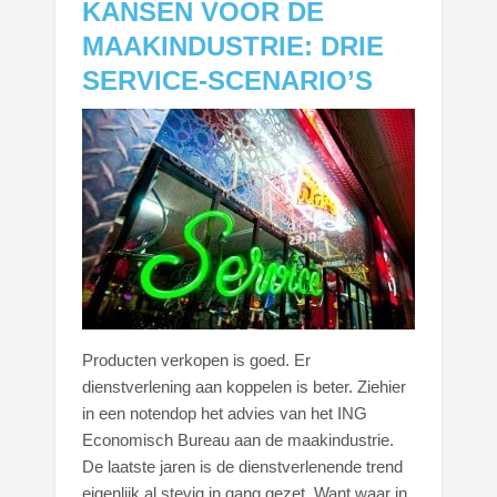
KANSEN VOOR DE
MAAKINDUSTRIE: DRIE
SERVICE-SCENARIO’S
Producten verkopen is goed. Er
dienstverlening aan koppelen is beter. Ziehier
in een notendop het advies van het ING
Economisch Bureau aan de maakindustrie.
De laatste jaren is de dienstverlenende trend
eigenlijk al stevig in gang gezet. Want waar in