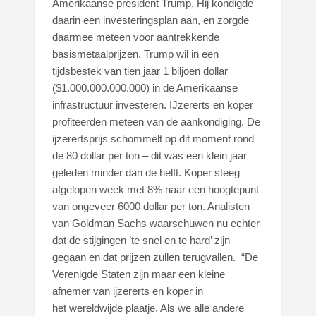
Amerikaanse president Trump. Hij kondigde
daarin een investeringsplan aan, en zorgde
daarmee meteen voor aantrekkende
basismetaalprijzen. Trump wil in een
tijdsbestek van tien jaar 1 biljoen dollar
($1.000.000.000.000) in de Amerikaanse
infrastructuur investeren. IJzererts en koper
profiteerden meteen van de aankondiging. De
ijzerertsprijs schommelt op dit moment rond
de 80 dollar per ton – dit was een klein jaar
geleden minder dan de helft. Koper steeg
afgelopen week met 8% naar een hoogtepunt
van ongeveer 6000 dollar per ton. Analisten
van Goldman Sachs waarschuwen nu echter
dat de stijgingen ’te snel en te hard’ zijn
gegaan en dat prijzen zullen terugvallen.
“De
Verenigde Staten zijn maar een kleine
afnemer van ijzererts en koper in
het wereldwijde plaatje. Als we alle andere