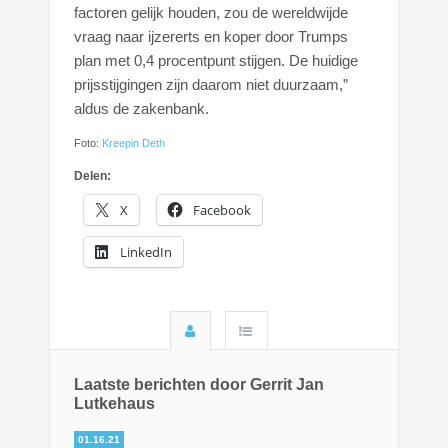
factoren gelijk houden, zou de wereldwijde
vraag naar ijzererts en koper door Trumps
plan met 0,4 procentpunt stijgen. De huidige
prijsstijgingen zijn daarom niet duurzaam,”
aldus de zakenbank.
Foto:
Kreepin Deth
Delen:
X
Facebook
LinkedIn
Laatste berichten door Gerrit Jan
Lutkehaus
01.16.21