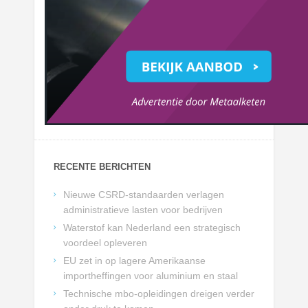
RECENTE BERICHTEN
Nieuwe CSRD-standaarden verlagen
administratieve lasten voor bedrijven
Waterstof kan Nederland een strategisch
voordeel opleveren
EU zet in op lagere Amerikaanse
importheffingen voor aluminium en staal
Technische mbo-opleidingen dreigen verder