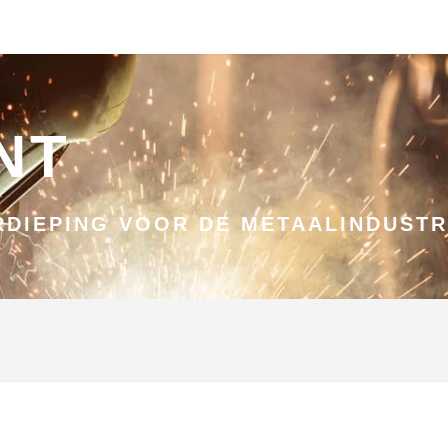
NT
DIEPING VOOR DE METAALINDUSTR