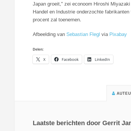
Japan groeit,” zei econoom Hiroshi Miyazak
Handel en Industrie onderzochte fabrikanten 
procent zal toenemen.
Afbeelding van
Sebastian Flegl
via
Pixabay
Delen:
X
Facebook
LinkedIn
AUTE
Laatste berichten door Gerrit J