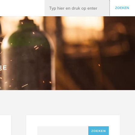
Zoeken
ZOEKEN
IE
Zoeken