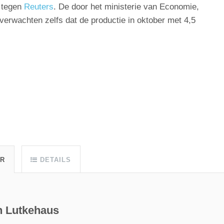
i tegen
Reuters
. De door het ministerie van Economie,
verwachten zelfs dat de productie in oktober met 4,5
UR
DETAILS
an Lutkehaus