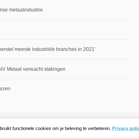
nse metaalindustrie
rstel meeste industriële branches in 2021’
NV Metaal verwacht stakingen
rezen
ruikt functionele cookies om je beleving te verbeteren.
Privacy poli