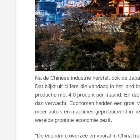
Na de Chinese industrie herstelt ook de Japa
Dat blijkt uit cijfers die vandaag in het la
productie met 4,0 procent per maand. En dat i
dan verwacht. Economen hadden een groei va
meer auto’s en machines geproduceerd in het
werelds grootste economie bezit.
“De economie overzee en vooral in China tre