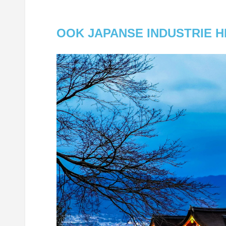
OOK JAPANSE INDUSTRIE 