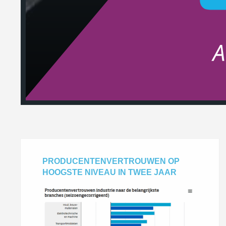
PRODUCENTENVERTROUWEN OP
HOOGSTE NIVEAU IN TWEE JAAR