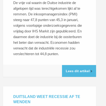
De vrije val waarin de Duitse industrie de
afgelopen tijd was terechtgekomen lijkt af te
remmen. De inkoopmanagersindex (PMI)
steeg naar 47,8 punten van 45,3 in januari,
volgens voorlopige onderzoeksgegevens die
vrijdag door IHS Markit zijn gepubliceerd. En
daarmee doet de industrie bij de oosterburen
het beter dan verwacht. Economen hadden
verwacht dat de industriële recessie zou
verslechteren tot 44,8 punten.
Lees dit artikel
DUITSLAND WEET RECESSIE AF TE
WENDEN