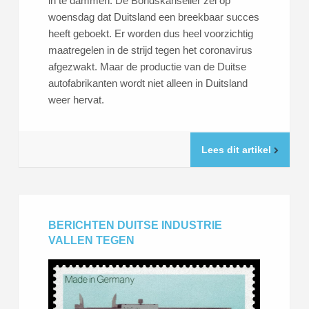
in te dammen. De Bondskanselier zei op
woensdag dat Duitsland een breekbaar succes
heeft geboekt. Er worden dus heel voorzichtig
maatregelen in de strijd tegen het coronavirus
afgezwakt. Maar de productie van de Duitse
autofabrikanten wordt niet alleen in Duitsland
weer hervat.
Lees dit artikel
BERICHTEN DUITSE INDUSTRIE
VALLEN TEGEN