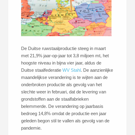
De Duitse ruwstaalproductie steeg in maart
met 21,9% jaar-op-jaar tot 3,8 miljoen mt, het
hoogste niveau in bijna vier jaar, aldus de
Duitse staalfederatie
WV Stahl
. De aanzienlijke
maandelijkse verandering is te wijten aan de
onderbroken productie als gevolg van het
slechte weer in februari, dat de levering van
grondstoffen aan de staalfabrieken
belemmerde. De verandering op jaarbasis
bedroeg 14,8% omdat de productie een jaar
geleden begon stil te vallen als gevolg van de
pandemie.