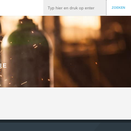
Zoeken
ZOEKEN
IE