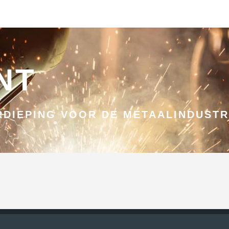
NT
DIEPING VOOR DE METAALINDUSTR