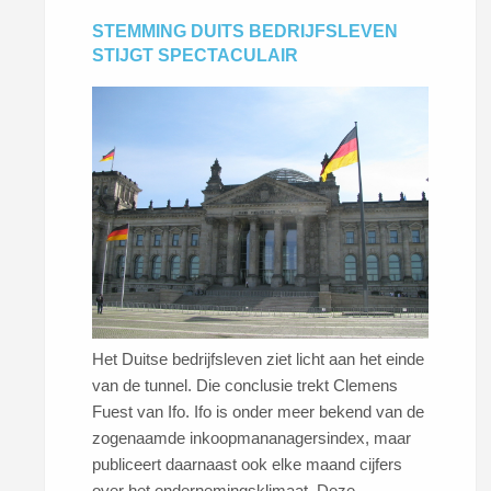
STEMMING DUITS BEDRIJFSLEVEN
STIJGT SPECTACULAIR
Het Duitse bedrijfsleven ziet licht aan het einde
van de tunnel. Die conclusie trekt Clemens
Fuest van Ifo. Ifo is onder meer bekend van de
zogenaamde inkoopmananagersindex, maar
publiceert daarnaast ook elke maand cijfers
over het ondernemingsklimaat. Deze