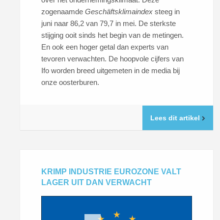
zogenaamde
Geschäftsklimaindex
steeg in
juni naar 86,2 van 79,7 in mei. De sterkste
stijging ooit sinds het begin van de metingen.
En ook een hoger getal dan experts van
tevoren verwachten. De hoopvole cijfers van
Ifo worden breed uitgemeten in de media bij
onze oosterburen.
Lees dit artikel
KRIMP INDUSTRIE EUROZONE VALT
LAGER UIT DAN VERWACHT