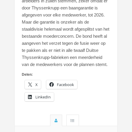
arbeiders in zullen stemmen, zeker omdat er
door Thyssenkrupp een baangarantie is
afgegeven voor elke medewerker, tot 2026.
Maar die garantie is onzeker als de
staaldivisie helemaal wordt afgesplitst van het
bestaande moederconcern. De bond heeft al
aangeven het verzet tegen de fusie weer op
te pakken als er niet in alle twaalf Duitse
Thyssenkrupp-fabrieken een meerderheid
van de medewerkers voor de plannen stemt.
Delen:
X
Facebook
LinkedIn