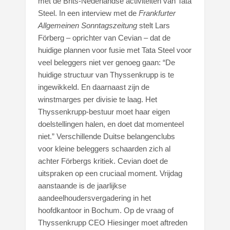
met de Brits-Nederlandse activiteiten van Tata
Steel. In een interview met de
Frankfurter
Allgemeinen Sonntagszeitung
stelt Lars
Förberg – oprichter van Cevian – dat de
huidige plannen voor fusie met Tata Steel voor
veel beleggers niet ver genoeg gaan: “De
huidige structuur van Thyssenkrupp is te
ingewikkeld. En daarnaast zijn de
winstmarges per divisie te laag. Het
Thyssenkrupp-bestuur moet haar eigen
doelstellingen halen, en doet dat momenteel
niet.” Verschillende Duitse belangenclubs
voor kleine beleggers schaarden zich al
achter Förbergs kritiek. Cevian doet de
uitspraken op een cruciaal moment. Vrijdag
aanstaande is de jaarlijkse
aandeelhoudersvergadering in het
hoofdkantoor in Bochum. Op de vraag of
Thyssenkrupp CEO Hiesinger moet aftreden