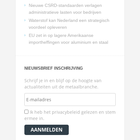
Nieuwe CSRD-standaarden verlagen
administratieve lasten voor bedrijven
Waterstof kan Nederland een strategisch
voordeel opleveren
EU zet in op lagere Amerikaanse
importheffingen voor aluminium en staal
NIEUWSBRIEF INSCHRIJVING
Schrijf je in en blijf op de hoogte van
actualiteiten uit de metaalbranche.
Ik heb het privacybeleid gelezen en stem
ermee in.