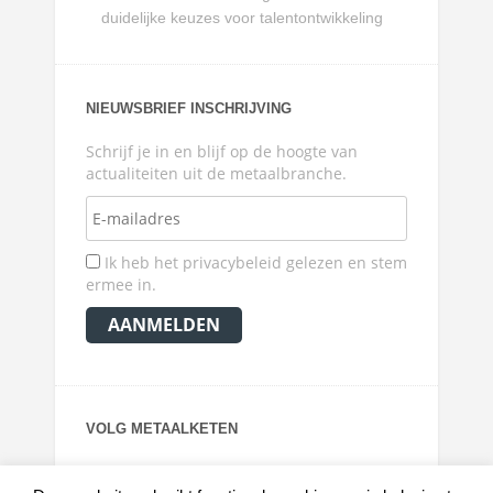
duidelijke keuzes voor talentontwikkeling
NIEUWSBRIEF INSCHRIJVING
Schrijf je in en blijf op de hoogte van
actualiteiten uit de metaalbranche.
Ik heb het privacybeleid gelezen en stem
ermee in.
VOLG METAALKETEN