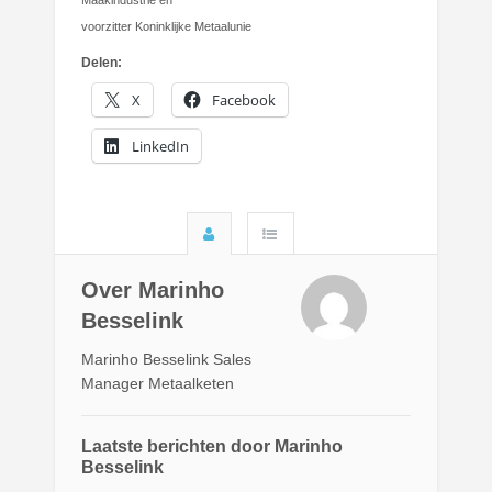
Maakindustrie en
voorzitter Koninklijke Metaalunie
Delen:
X
Facebook
LinkedIn
Over Marinho
Besselink
Marinho Besselink Sales
Manager Metaalketen
Laatste berichten door Marinho
Besselink