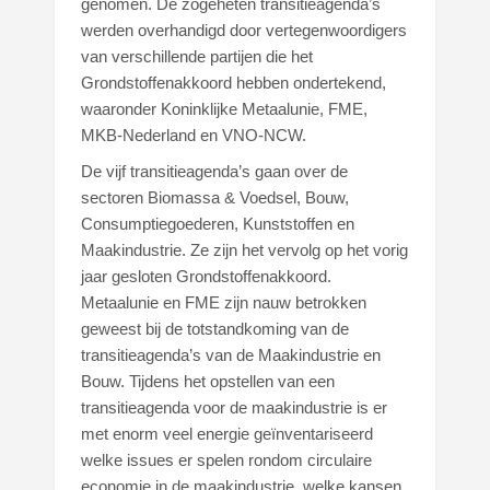
genomen. De zogeheten transitieagenda’s
werden overhandigd door vertegenwoordigers
van verschillende partijen die het
Grondstoffenakkoord hebben ondertekend,
waaronder Koninklijke Metaalunie, FME,
MKB-Nederland en VNO-NCW.
De vijf transitieagenda’s gaan over de
sectoren Biomassa & Voedsel, Bouw,
Consumptiegoederen, Kunststoffen en
Maakindustrie. Ze zijn het vervolg op het vorig
jaar gesloten Grondstoffenakkoord.
Metaalunie en FME zijn nauw betrokken
geweest bij de totstandkoming van de
transitieagenda’s van de Maakindustrie en
Bouw. Tijdens het opstellen van een
transitieagenda voor de maakindustrie is er
met enorm veel energie geïnventariseerd
welke issues er spelen rondom circulaire
economie in de maakindustrie, welke kansen