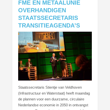
FME EN METAALUNIE
OVERHANDIGEN
STAATSSECRETARIS
TRANSITIEAGENDA’S
Staatssecretaris Stientje van Veldhoven
(Infrastructuur en Waterstaat) heeft maandag
de plannen voor een duurzame, circulaire
Nederlandse economie in 2050 in ontvangst