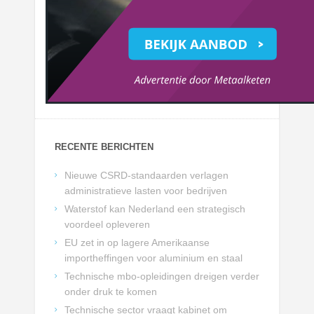
RECENTE BERICHTEN
Nieuwe CSRD-standaarden verlagen
administratieve lasten voor bedrijven
Waterstof kan Nederland een strategisch
voordeel opleveren
EU zet in op lagere Amerikaanse
importheffingen voor aluminium en staal
Technische mbo-opleidingen dreigen verder
onder druk te komen
Technische sector vraagt kabinet om