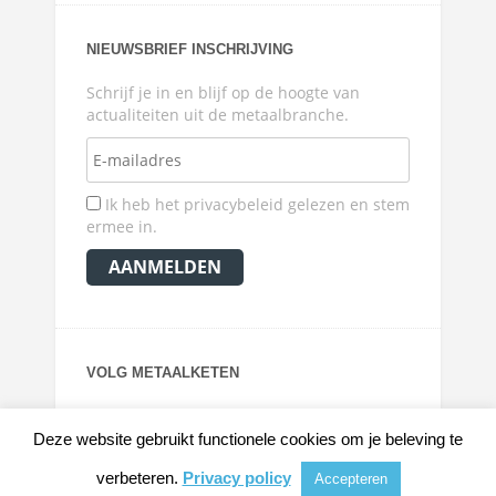
NIEUWSBRIEF INSCHRIJVING
Schrijf je in en blijf op de hoogte van
actualiteiten uit de metaalbranche.
Ik heb het privacybeleid gelezen en stem
ermee in.
VOLG METAALKETEN
Deze website gebruikt functionele cookies om je beleving te
verbeteren.
Privacy policy
Accepteren