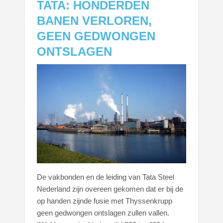
TATA: HONDERDEN
BANEN VERLOREN,
GEEN GEDWONGEN
ONTSLAGEN
De vakbonden en de leiding van Tata Steel
Nederland zijn overeen gekomen dat er bij de
op handen zijnde fusie met Thyssenkrupp
geen gedwongen ontslagen zullen vallen.