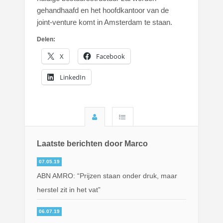
gehandhaafd en het hoofdkantoor van de
joint-venture komt in Amsterdam te staan.
Delen:
X
Facebook
LinkedIn
Laatste berichten door Marco
07.05.19
ABN AMRO: “Prijzen staan onder druk, maar
herstel zit in het vat”
06.07.19