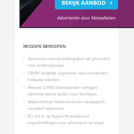
RECENTE BERICHTEN
Aluminium steeds belangrijker als grondstof
voor koffiecapsules
CBAM mogelijk uitgebreid naar honderden
metaalproducten
Nieuwe CSRD-standaarden verlagen
administratieve lasten voor bedrijven
Waterstof kan Nederland een strategisch
voordeel opleveren
EU zet in op lagere Amerikaanse
importheffingen voor aluminium en staal