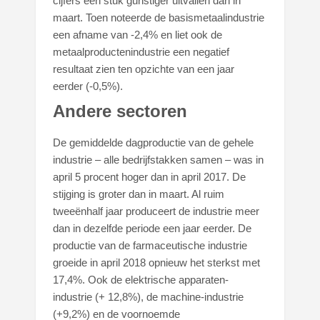
cijfers een stuk gunstiger uitvallen dan in
maart. Toen noteerde de basismetaalindustrie
een afname van -2,4% en liet ook de
metaalproductenindustrie een negatief
resultaat zien ten opzichte van een jaar
eerder (-0,5%).
Andere sectoren
De gemiddelde dagproductie van de gehele
industrie – alle bedrijfstakken samen – was in
april 5 procent hoger dan in april 2017. De
stijging is groter dan in maart. Al ruim
tweeënhalf jaar produceert de industrie meer
dan in dezelfde periode een jaar eerder. De
productie van de farmaceutische industrie
groeide in april 2018 opnieuw het sterkst met
17,4%. Ook de elektrische apparaten-
industrie (+ 12,8%), de machine-industrie
(+9,2%) en de voornoemde