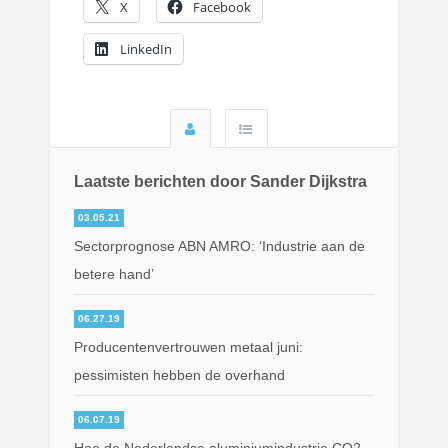
X
Facebook
LinkedIn
Laatste berichten door Sander Dijkstra
03.05.21
Sectorprognose ABN AMRO: ‘Industrie aan de
betere hand’
06.27.19
Producentenvertrouwen metaal juni:
pessimisten hebben de overhand
06.07.19