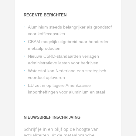
RECENTE BERICHTEN
Aluminium steeds belangrijker als grondstof
voor koffiecapsules
CBAM mogelijk uitgebreid naar honderden
metaalproducten
Nieuwe CSRD-standaarden verlagen
administratieve lasten voor bedrijven
Waterstof kan Nederland een strategisch
voordeel opleveren
EU zet in op lagere Amerikaanse
importheffingen voor aluminium en staal
NIEUWSBRIEF INSCHRIJVING
Schrijf je in en blijf op de hoogte van
actualiteiten uit de metaalbranche.