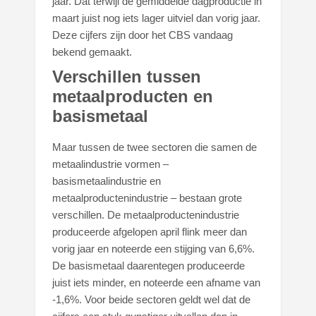
jaar. Dat terwijl de gemiddelde dagproductie in
maart juist nog iets lager uitviel dan vorig jaar.
Deze cijfers zijn door het CBS vandaag
bekend gemaakt.
Verschillen tussen
metaalproducten en
basismetaal
Maar tussen de twee sectoren die samen de
metaalindustrie vormen –
basismetaalindustrie en
metaalproductenindustrie – bestaan grote
verschillen. De metaalproductenindustrie
produceerde afgelopen april flink meer dan
vorig jaar en noteerde een stijging van 6,6%.
De basismetaal daarentegen produceerde
juist iets minder, en noteerde een afname van
-1,6%. Voor beide sectoren geldt wel dat de