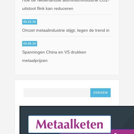
Hoe de Nederlandse aluminiumindustrie CO2-
uitstoot flink kan reduceren
05.23.19
Omzet metaalindustrie stijgt, tegen de trend in
05.09.19
Spanningen China en VS drukken
metaalprijzen
Zoeken