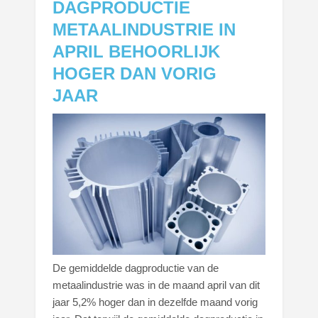
DAGPRODUCTIE
METAALINDUSTRIE IN
APRIL BEHOORLIJK
HOGER DAN VORIG
JAAR
De gemiddelde dagproductie van de
metaalindustrie was in de maand april van dit
jaar 5,2% hoger dan in dezelfde maand vorig