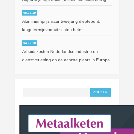
05.02.19
Aluminiumprijs naar tweejarig dieptepunt;
langetermijnvooruitzichten beter
04.29.19
Arbeidskosten Nederlandse industrie en
dienstverlening op de achtste plaats in Europa
Zoeken