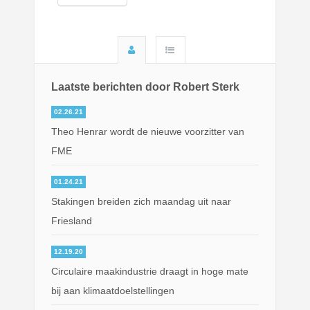
Laatste berichten door Robert Sterk
02.26.21
Theo Henrar wordt de nieuwe voorzitter van
FME
01.24.21
Stakingen breiden zich maandag uit naar
Friesland
12.19.20
Circulaire maakindustrie draagt in hoge mate
bij aan klimaatdoelstellingen