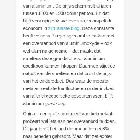
van aluminium. De prijs schommelt al jaren
tussen 1700 en 1900 dollar per ton. En dat
blijft voorlopig ook wel even zo, voorspelt de
econoom in
zijn laatste blog
. Deze constante
heeft volgens Burgering vooral te maken met
een overaanbod van aluminiumoxyde – ook
wel alumina genoemd – dat maakt dat
smelters deze grondstof voor aluminium
goedkoop kunnen inkopen. Daarmee stijgt de
output van de smelters en dat drukt de prijs
van het eindproduct. Dus waar de meeste
metalen veel sterker fluctueren onder invloed
van allerlei geopolitieke gebeurtenissen, blijft
aluminium goedkoop.
China – een grote producent van het metaal –
probeert wel iets aan het overaanbod te doen.
Dit jaar heeft het land de productie met 3%
naar beneden gebracht. Maar dat zet echter