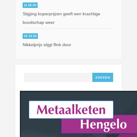
11.26.20
Stijging koperprijzen geeft een krachtige
boodschap weer
10.19.20
Nikkelprijs stijgt flink door
Zoeken