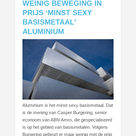
WEINIG BEWEGING IN
PRIJS ‘MINST SEXY
BASISMETAAL’
ALUMINIUM
Aluminium is het minst sexy basismetaal. Dat
is de mening van Casper Burgering, senior
econoom van ABN Amro, die gespecialiseerd
is op het gebied van basismetalen. Volgens
Burgering gebeurt er maar weinig met de prijs