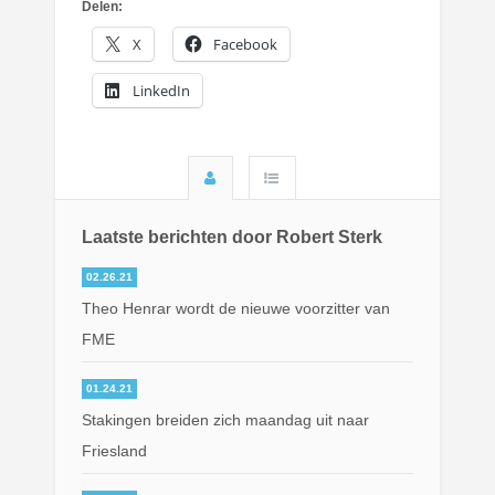
Delen:
X
Facebook
LinkedIn
Laatste berichten door Robert Sterk
02.26.21
Theo Henrar wordt de nieuwe voorzitter van
FME
01.24.21
Stakingen breiden zich maandag uit naar
Friesland