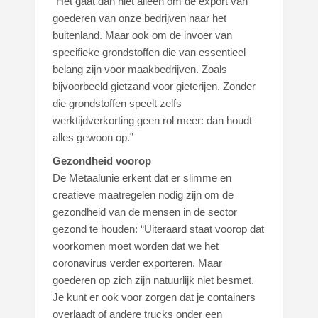
“Het gaat dan niet alleen om de export van
goederen van onze bedrijven naar het
buitenland. Maar ook om de invoer van
specifieke grondstoffen die van essentieel
belang zijn voor maakbedrijven. Zoals
bijvoorbeeld gietzand voor gieterijen. Zonder
die grondstoffen speelt zelfs
werktijdverkorting geen rol meer: dan houdt
alles gewoon op.”
Gezondheid voorop
De Metaalunie erkent dat er slimme en
creatieve maatregelen nodig zijn om de
gezondheid van de mensen in de sector
gezond te houden: “Uiteraard staat voorop dat
voorkomen moet worden dat we het
coronavirus verder exporteren. Maar
goederen op zich zijn natuurlijk niet besmet.
Je kunt er ook voor zorgen dat je containers
overlaadt of andere trucks onder een