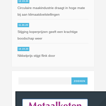
12.19.20
Circulaire maakindustrie draagt in hoge mate
bij aan klimaatdoelstellingen
11.26.20
Stijging koperprijzen geeft een krachtige
boodschap weer
10.19.20
Nikkelprijs stijgt flink door
Zoeken