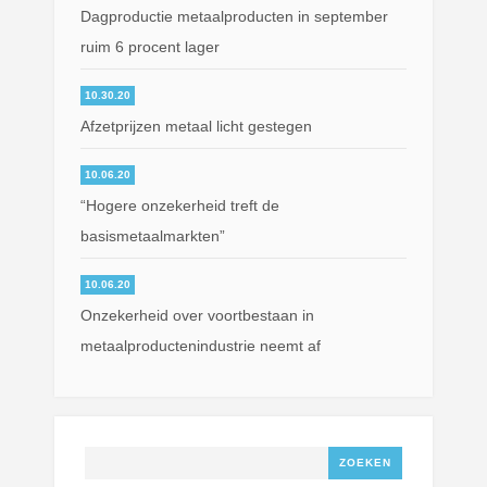
Dagproductie metaalproducten in september
ruim 6 procent lager
10.30.20
Afzetprijzen metaal licht gestegen
10.06.20
“Hogere onzekerheid treft de
basismetaalmarkten”
10.06.20
Onzekerheid over voortbestaan in
metaalproductenindustrie neemt af
Zoeken