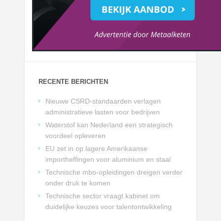
RECENTE BERICHTEN
Nieuwe CSRD-standaarden verlagen
administratieve lasten voor bedrijven
Waterstof kan Nederland een strategisch
voordeel opleveren
EU zet in op lagere Amerikaanse
importheffingen voor aluminium en staal
Technische mbo-opleidingen dreigen verder
onder druk te komen
Technische sector vraagt kabinet om
duidelijke keuzes voor talentontwikkeling