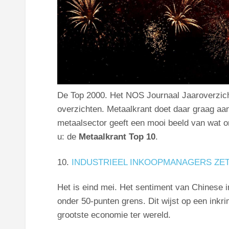
De Top 2000. Het NOS Journaal Jaaroverzicht
overzichten. Metaalkrant doet daar graag aa
metaalsector geeft een mooi beeld van wat on
u: de
Metaalkrant Top 10
.
10.
INDUSTRIEEL INKOOPMANAGERS ZET
Het is eind mei. Het sentiment van Chinese i
onder 50-punten grens. Dit wijst op een inkrim
grootste economie ter wereld.