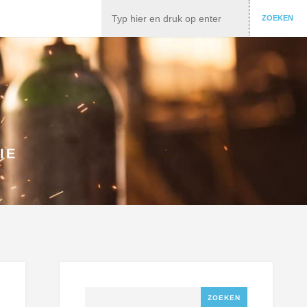
Zoeken
ZOEKEN
IE
Zoeken