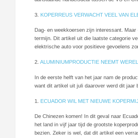
3.
KOPERREUS VERWACHT VEEL VAN EL
Dag- en weekkoersen zijn interessant. Maar 
termijn. Dit artikel uit die laatste categorie
elektrische auto voor positieve gevoelens zor
2.
ALUMINIUMPRODUCTIE NEEMT WERELD
In de eerste helft van het jaar nam de produc
want dit artikel uit juli daarover werd dit jaar
1.
ECUADOR WIL MET NIEUWE KOPERM
De Chinezen komen! In dit geval naar Ecuad
het land in vijf jaar tijd de grootste koperp
bezien. Zeker is wel, dat dit artikel een v