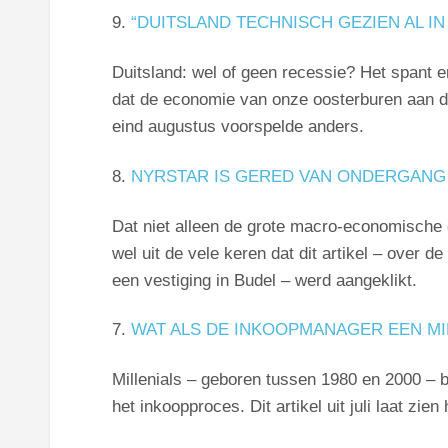
9.
“DUITSLAND TECHNISCH GEZIEN AL IN
Duitsland: wel of geen recessie? Het spant er 
dat de economie van onze oosterburen aan de 
eind augustus voorspelde anders.
8.
NYRSTAR IS GERED VAN ONDERGANG
Dat niet alleen de grote macro-economische g
wel uit de vele keren dat dit artikel – over 
een vestiging in Budel – werd aangeklikt.
7.
WAT ALS DE INKOOPMANAGER EEN MIL
Millenials – geboren tussen 1980 en 2000 – 
het inkoopproces. Dit artikel uit juli laat zien