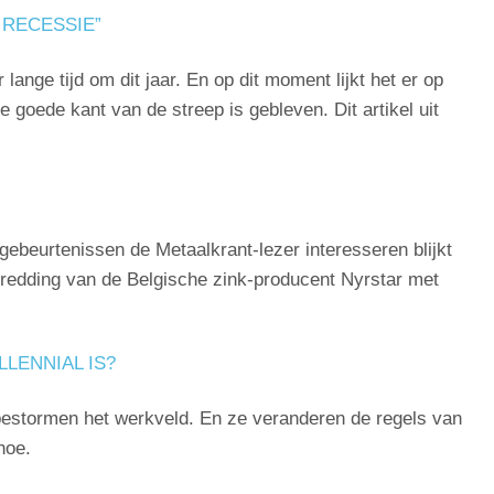
 RECESSIE”
lange tijd om dit jaar. En op dit moment lijkt het er op
goede kant van de streep is gebleven. Dit artikel uit
ebeurtenissen de Metaalkrant-lezer interesseren blijkt
de redding van de Belgische zink-producent Nyrstar met
LENNIAL IS?
bestormen het werkveld. En ze veranderen de regels van
 hoe.