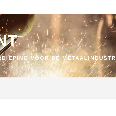
NT
DIEPING VOOR DE METAALINDUSTR