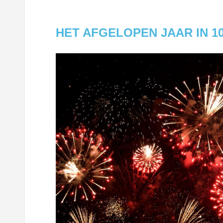
HET AFGELOPEN JAAR IN 1