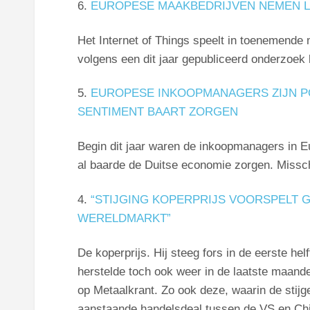
6.
EUROPESE MAAKBEDRIJVEN NEMEN LE
Het Internet of Things speelt in toenemende 
volgens een dit jaar gepubliceerd onderzoek 
5.
EUROPESE INKOOPMANAGERS ZIJN PO
SENTIMENT BAART ZORGEN
Begin dit jaar waren de inkoopmanagers in 
al baarde de Duitse economie zorgen. Misschi
4.
“STIJGING KOPERPRIJS VOORSPELT
WERELDMARKT”
De koperprijs. Hij steeg fors in de eerste hel
herstelde toch ook weer in de laatste maande
op Metaalkrant. Zo ook deze, waarin de stij
aanstaande handelsdeal tussen de VS en Chin