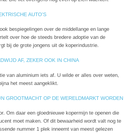
EKTRISCHE AUTO’S
ook bespiegelingen over de middellange en lange
 vertelt over hoe de steeds bredere adoptie van de
gt bij de grote jongens uit de koperindustrie.
WIJD AF, ZEKER OOK IN CHINA
tie van aluminium iets af. U wilde er alles over weten,
 bijna het meest aangeklikt.
IJN GROOTMACHT OP DE WERELDMARKT WORDEN
or. Om daar een gloednieuwe kopermijn te openen die
roducent moet maken. Of dit bewaarheid wordt valt nog te
errassende nummer 1 plek inneemt van meest gelezen