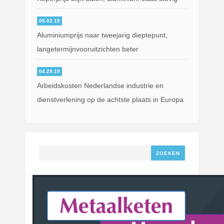
05.02.19
Aluminiumprijs naar tweejarig dieptepunt;
langetermijnvooruitzichten beter
04.29.19
Arbeidskosten Nederlandse industrie en
dienstverlening op de achtste plaats in Europa
Zoeken