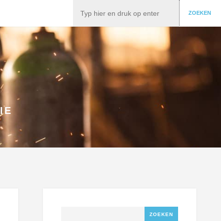
Zoeken
ZOEKEN
IE
Zoeken