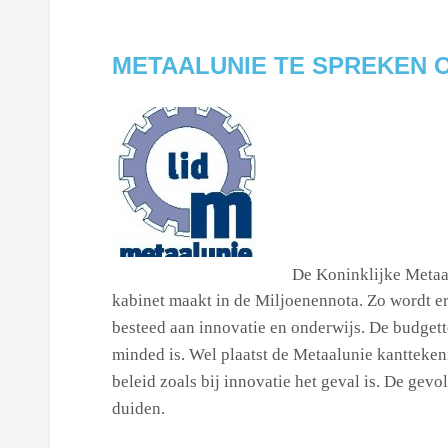
METAALUNIE TE SPREKEN 
De Koninklijke Metaal
kabinet maakt in de Miljoenennota. Zo wordt e
besteed aan innovatie en onderwijs. De budgett
minded is. Wel plaatst de Metaalunie kanttekeni
beleid zoals bij innovatie het geval is. De gev
duiden.