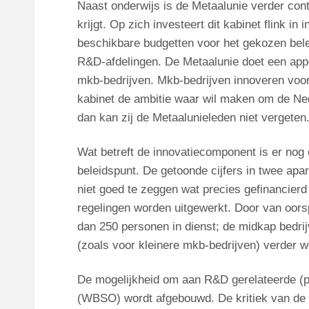
Naast onderwijs is de Metaalunie verder cont
krijgt. Op zich investeert dit kabinet flink i
beschikbare budgetten voor het gekozen belei
R&D-afdelingen. De Metaalunie doet een appè
mkb-bedrijven. Mkb-bedrijven innoveren voort
kabinet de ambitie waar wil maken om de Ned
dan kan zij de Metaalunieleden niet vergeten
Wat betreft de innovatiecomponent is er nog o
beleidspunt. De getoonde cijfers in twee apar
niet goed te zeggen wat precies gefinancierd
regelingen worden uitgewerkt. Door van oor
dan 250 personen in dienst; de midkap bedrij
(zoals voor kleinere mkb-bedrijven) verder w
De mogelijkheid om aan R&D gerelateerde (pe
(WBSO) wordt afgebouwd. De kritiek van de M