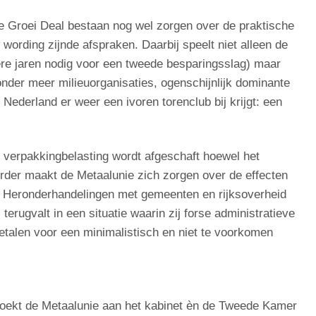
e Groei Deal bestaan nog wel zorgen over de praktische
wording zijnde afspraken. Daarbij speelt niet alleen de
ere jaren nodig voor een tweede besparingsslag) maar
nder meer milieuorganisaties, ogenschijnlijk dominante
 Nederland er weer een ivoren torenclub bij krijgt: een
e verpakkingbelasting wordt afgeschaft hoewel het
erder maakt de Metaalunie zich zorgen over de effecten
ds. Heronderhandelingen met gemeenten en rijksoverheid
terugvalt in een situatie waarin zij forse administratieve
betalen voor een minimalistisch en niet te voorkomen
zoekt de Metaalunie aan het kabinet èn de Tweede Kamer