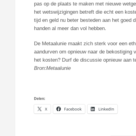
pas op de plaats te maken met nieuwe wetgev
het wetswijzigingen betreft die echt een kos
tijd en geld nu beter besteden aan het goe
handen al meer dan vol hebben.
De Metaalunie maakt zich sterk voor een et
aandurven om opnieuw naar de bekostiging v
het kosten? Durf de discussie opnieuw aan t
Bron:Metaalunie
Delen:
X
Facebook
LinkedIn