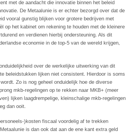
ent met de aandacht die innovatie binnen het beleid
n innovatie. De Metaalunie is er echter bezorgd over dat de
d vooral gunstig blijken voor grotere bedrijven met
l op het kabinet om rekening te houden met de kleinere
durend en verdienen hierbij ondersteuning. Als dit
erlandse economie in de top-5 van de wereld krijgen,
.
nduidelijkheid over de werkelijke uitwerking van dit
te beleidstukken lijken niet consistent. Hierdoor is soms
 wordt. Zo is nog geheel onduidelijk hoe de diverse
sprong mkb-regelingen op te rekken naar MKB+ (meer
ven) lijken laagdrempelige, kleinschalige mkb-regelingen
eg dan ooit.
rsoneels-)kosten fiscaal voordelig af te trekken
etaalunie is dan ook dat aan de ene kant extra geld