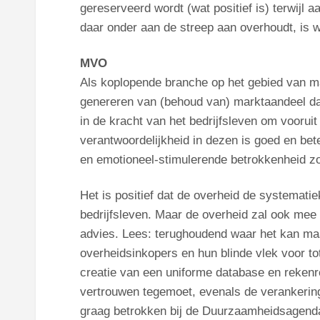
gereserveerd wordt (wat positief is) terwijl 
daar onder aan de streep aan overhoudt, is 
MVO
Als koplopende branche op het gebied van m
genereren van (behoud van) marktaandeel daa
in de kracht van het bedrijfsleven om vooruit
verantwoordelijkheid in dezen is goed en bet
en emotioneel-stimulerende betrokkenheid zou
Het is positief dat de overheid de systemat
bedrijfsleven. Maar de overheid zal ook me
advies. Lees: terughoudend waar het kan ma
overheidsinkopers en hun blinde vlek voor tot
creatie van een uniforme database en reken
vertrouwen tegemoet, evenals de verankering 
graag betrokken bij de Duurzaamheidsagenda