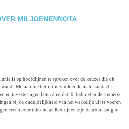
OVER MILJOENENNOTA
unie is op hoofdlijnen te spreken over de keuzes die dit
r wat de Metaalunie betreft in voldoende mate aandacht
en en investeringen laten zien dat dit kabinet ondernemers-
ngen bij de onduidelijkheid van het werkelijk uit te voeren
olgen ervan voor mkb-metaalbedrijven zijn daarom lastig te