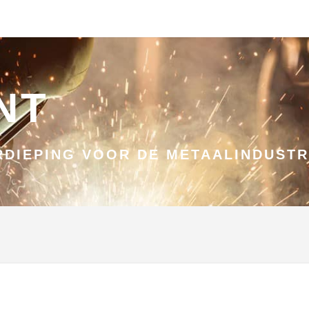
NT
DIEPING VOOR DE METAALINDUSTR