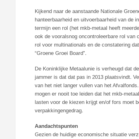
Kijkend naar de aanstaande Nationale Groen
hanteerbaarheid en uitvoerbaarheid van de in 
termijn een rol (het mkb-metaal heeft meerd
ook de vooralsnog oncontroleerbare rol van o
rol voor multinationals en de constatering dat
“Groene Groei Board”.
De Koninklijke Metaalunie is verheugd dat d
jammer is dat dat pas in 2013 plaatsvindt. V
van het niet langer vullen van het Afvalfon
mogen er nooit toe leiden dat het mkb-metaal 
lasten voor de kiezen krijgt en/of fors moet 
verpakkingengedrag.
Aandachtspunten
Gezien de huidige economische situatie ver