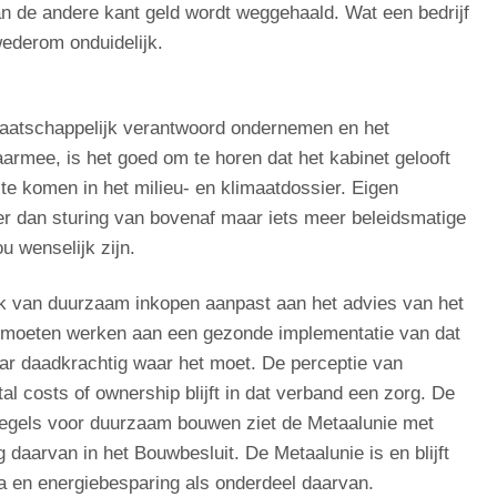
aan de andere kant geld wordt weggehaald. Wat een bedrijf
wederom onduidelijk.
aatschappelijk verantwoord ondernemen en het
rmee, is het goed om te horen dat het kabinet gelooft
 te komen in het milieu- en klimaatdossier. Eigen
er dan sturing van bovenaf maar iets meer beleidsmatige
 wenselijk zijn.
iek van duurzaam inkopen aanpast aan het advies van het
e moeten werken aan een gezonde implementatie van dat
ar daadkrachtig waar het moet. De perceptie van
al costs of ownership blijft in dat verband een zorg. De
regels voor duurzaam bouwen ziet de Metaalunie met
daarvan in het Bouwbesluit. De Metaalunie is en blijft
 en energiebesparing als onderdeel daarvan.