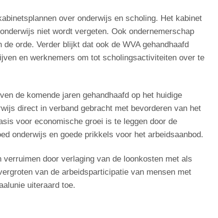
kabinetsplannen over onderwijs en scholing. Het kabinet
epsonderwijs niet wordt vergeten. Ook ondernemerschap
 de orde. Verder blijkt dat ook de WVA gehandhaafd
rijven en werknemers om tot scholingsactiviteiten over te
ijven de komende jaren gehandhaafd op het huidige
rwijs direct in verband gebracht met bevorderen van het
sis voor economische groei is te leggen door de
d onderwijs en goede prikkels voor het arbeidsaanbod.
en verruimen door verlaging van de loonkosten met als
vergroten van de arbeidsparticipatie van mensen met
aalunie uiteraard toe.