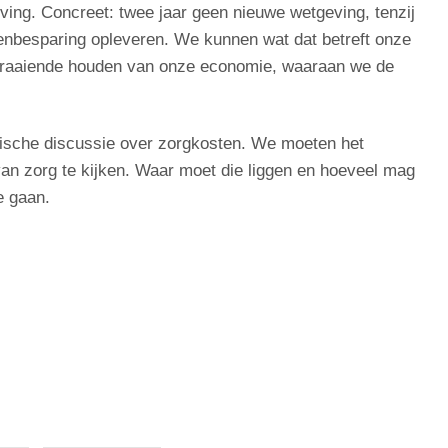
ing. Concreet: twee jaar geen nieuwe wetgeving, tenzij
tenbesparing opleveren. We kunnen wat dat betreft onze
d draaiende houden van onze economie, waaraan we de
hische discussie over zorgkosten. We moeten het
an zorg te kijken. Waar moet die liggen en hoeveel mag
e gaan.