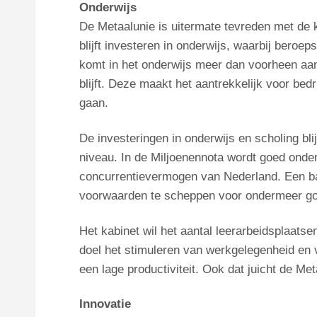
Onderwijs
De Metaalunie is uitermate tevreden met de 
blijft investeren in onderwijs, waarbij bero
komt in het onderwijs meer dan voorheen aan
blijft. Deze maakt het aantrekkelijk voor bed
gaan.
De investeringen in onderwijs en scholing bl
niveau. In de Miljoenennota wordt goed onde
concurrentievermogen van Nederland. Een ba
voorwaarden te scheppen voor ondermeer goe
Het kabinet wil het aantal leerarbeidsplaats
doel het stimuleren van werkgelegenheid en 
een lage productiviteit. Ook dat juicht de Met
Innovatie