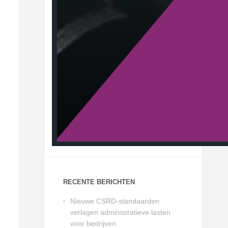
RECENTE BERICHTEN
Nieuwe CSRD-standaarden
verlagen administratieve lasten
voor bedrijven