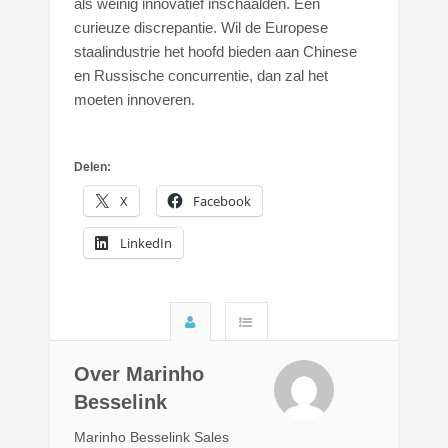
als weinig innovatief inschaalden. Een
curieuze discrepantie. Wil de Europese
staalindustrie het hoofd bieden aan Chinese
en Russische concurrentie, dan zal het
moeten innoveren.
Delen:
X
Facebook
LinkedIn
Over Marinho
Besselink
Marinho Besselink Sales