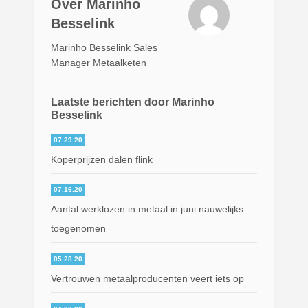
Over Marinho
Besselink
Marinho Besselink Sales
Manager Metaalketen
Laatste berichten door Marinho
Besselink
07.29.20
Koperprijzen dalen flink
07.16.20
Aantal werklozen in metaal in juni nauwelijks
toegenomen
05.28.20
Vertrouwen metaalproducenten veert iets op