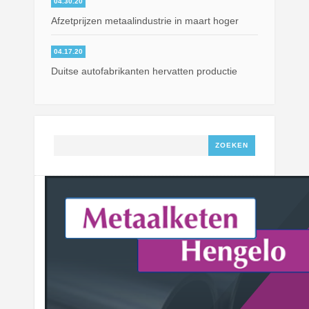
04.30.20
Afzetprijzen metaalindustrie in maart hoger
04.17.20
Duitse autofabrikanten hervatten productie
Zoeken