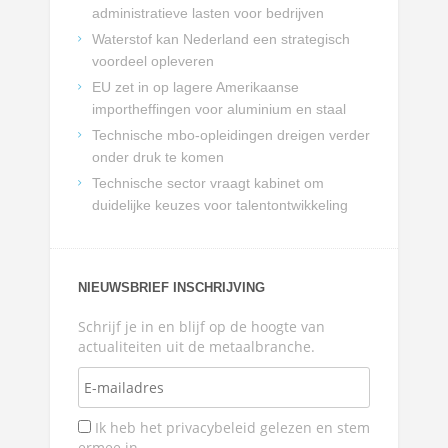
administratieve lasten voor bedrijven
Waterstof kan Nederland een strategisch
voordeel opleveren
EU zet in op lagere Amerikaanse
importheffingen voor aluminium en staal
Technische mbo-opleidingen dreigen verder
onder druk te komen
Technische sector vraagt kabinet om
duidelijke keuzes voor talentontwikkeling
NIEUWSBRIEF INSCHRIJVING
Schrijf je in en blijf op de hoogte van
actualiteiten uit de metaalbranche.
Ik heb het privacybeleid gelezen en stem
ermee in.