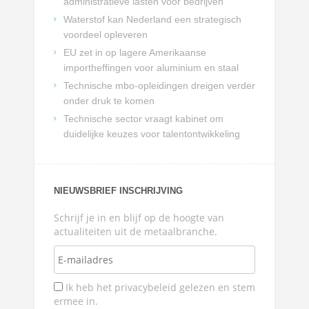
administratieve lasten voor bedrijven
Waterstof kan Nederland een strategisch
voordeel opleveren
EU zet in op lagere Amerikaanse
importheffingen voor aluminium en staal
Technische mbo-opleidingen dreigen verder
onder druk te komen
Technische sector vraagt kabinet om
duidelijke keuzes voor talentontwikkeling
NIEUWSBRIEF INSCHRIJVING
Schrijf je in en blijf op de hoogte van
actualiteiten uit de metaalbranche.
Ik heb het privacybeleid gelezen en stem
ermee in.