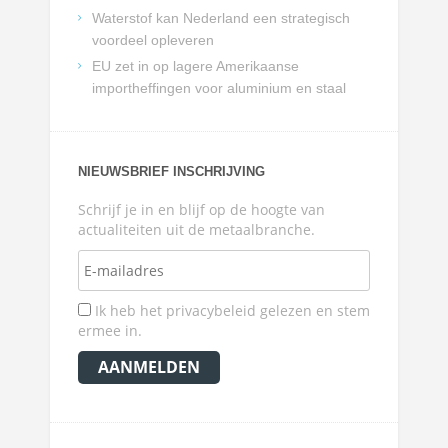
Waterstof kan Nederland een strategisch
voordeel opleveren
EU zet in op lagere Amerikaanse
importheffingen voor aluminium en staal
NIEUWSBRIEF INSCHRIJVING
Schrijf je in en blijf op de hoogte van
actualiteiten uit de metaalbranche.
Ik heb het privacybeleid gelezen en stem
ermee in.