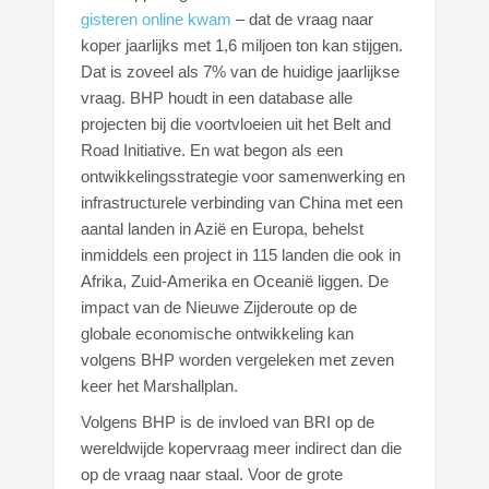
gisteren online kwam
– dat de vraag naar
koper jaarlijks met 1,6 miljoen ton kan stijgen.
Dat is zoveel als 7% van de huidige jaarlijkse
vraag. BHP houdt in een database alle
projecten bij die voortvloeien uit het Belt and
Road Initiative. En wat begon als een
ontwikkelingsstrategie voor samenwerking en
infrastructurele verbinding van China met een
aantal landen in Azië en Europa, behelst
inmiddels een project in 115 landen die ook in
Afrika, Zuid-Amerika en Oceanië liggen. De
impact van de Nieuwe Zijderoute op de
globale economische ontwikkeling kan
volgens BHP worden vergeleken met zeven
keer het Marshallplan.
Volgens BHP is de invloed van BRI op de
wereldwijde kopervraag meer indirect dan die
op de vraag naar staal. Voor de grote