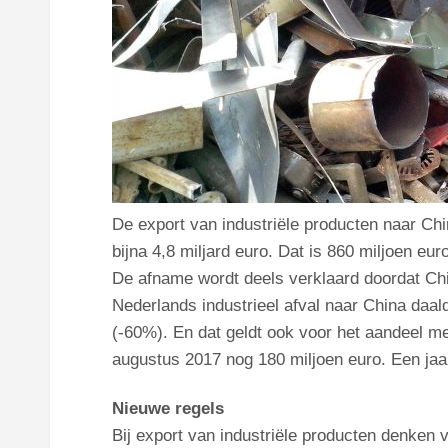
De export van industriële producten naar Ch
bijna 4,8 miljard euro. Dat is 860 miljoen eu
De afname wordt deels verklaard doordat Chin
Nederlands industrieel afval naar China daal
(-60%). En dat geldt ook voor het aandeel me
augustus 2017 nog 180 miljoen euro. Een jaar
Nieuwe regels
Bij export van industriële producten denken v