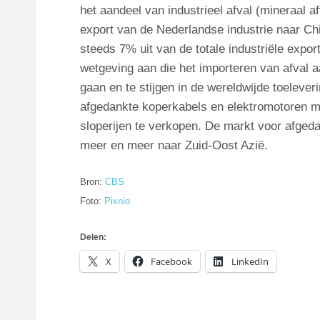
het aandeel van industrieel afval (mineraal af
export van de Nederlandse industrie naar Ch
steeds 7% uit van de totale industriële expo
wetgeving aan die het importeren van afval a
gaan en te stijgen in de wereldwijde toeleve
afgedankte koperkabels en elektromotoren m
sloperijen te verkopen. De markt voor afged
meer en meer naar Zuid-Oost Azië.
Bron:
CBS
Foto:
Pixnio
Delen:
X
Facebook
LinkedIn