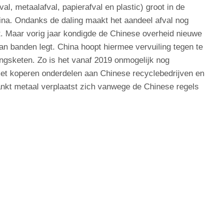
val, metaalafval, papierafval en plastic) groot in de
ina. Ondanks de daling maakt het aandeel afval nog
rt. Maar vorig jaar kondigde de Chinese overheid nieuwe
an banden legt. China hoopt hiermee vervuiling tegen te
ringsketen. Zo is het vanaf 2019 onmogelijk nog
et koperen onderdelen aan Chinese recyclebedrijven en
ankt metaal verplaatst zich vanwege de Chinese regels