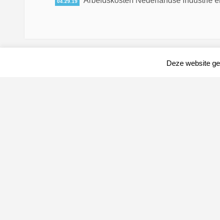
Arbeidskosten Nederlandse industrie en
04.29.19
Deze website geb