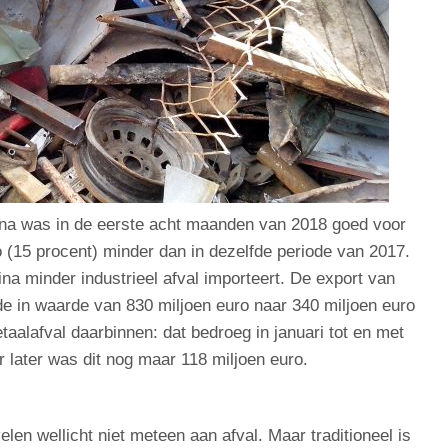
ina was in de eerste acht maanden van 2018 goed voor
ro (15 procent) minder dan in dezelfde periode van 2017.
a minder industrieel afval importeert. De export van
de in waarde van 830 miljoen euro naar 340 miljoen euro
taalafval daarbinnen: dat bedroeg in januari tot en met
 later was dit nog maar 118 miljoen euro.
elen wellicht niet meteen aan afval. Maar traditioneel is