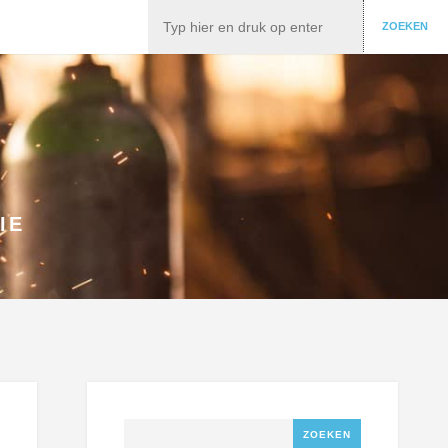
Zoeken
ZOEKEN
IE
Zoeken