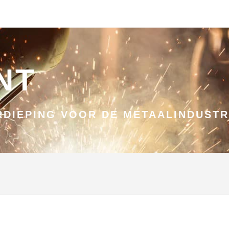
NT
DIEPING VOOR DE METAALINDUSTR