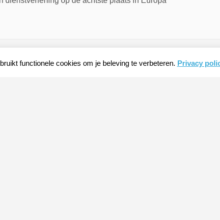
 dienstverlening op de achtste plaats in Europa
ruikt functionele cookies om je beleving te verbeteren.
Privacy poli