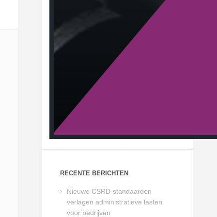
RECENTE BERICHTEN
Nieuwe CSRD-standaarden
verlagen administratieve lasten
voor bedrijven