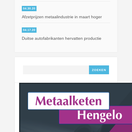
04.30.20
Afzetprijzen metaalindustrie in maart hoger
04.17.20
Duitse autofabrikanten hervatten productie
Zoeken