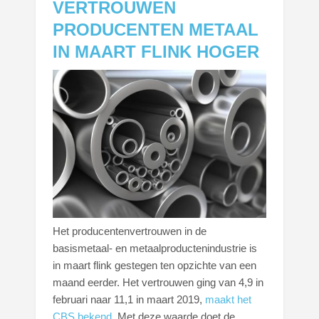
VERTROUWEN
PRODUCENTEN METAAL
IN MAART FLINK HOGER
Het producentenvertrouwen in de
basismetaal- en metaalproductenindustrie is
in maart flink gestegen ten opzichte van een
maand eerder. Het vertrouwen ging van 4,9 in
februari naar 11,1 in maart 2019,
maakt het
CBS bekend
. Met deze waarde doet de