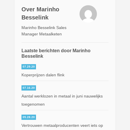
Over Marinho
Besselink
Marinho Besselink Sales
Manager Metaalketen
Laatste berichten door Marinho
Besselink
07.29.20
Koperprijzen dalen flink
07.16.20
Aantal werklozen in metaal in juni nauwelijks
toegenomen
05.28.20
Vertrouwen metaalproducenten veert iets op