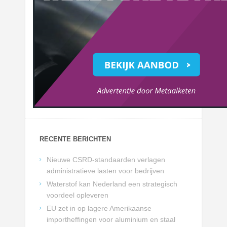
RECENTE BERICHTEN
Nieuwe CSRD-standaarden verlagen
administratieve lasten voor bedrijven
Waterstof kan Nederland een strategisch
voordeel opleveren
EU zet in op lagere Amerikaanse
importheffingen voor aluminium en staal