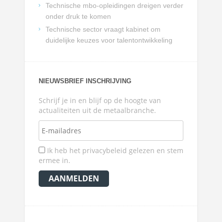
Technische mbo-opleidingen dreigen verder
onder druk te komen
Technische sector vraagt kabinet om
duidelijke keuzes voor talentontwikkeling
NIEUWSBRIEF INSCHRIJVING
Schrijf je in en blijf op de hoogte van
actualiteiten uit de metaalbranche.
Ik heb het privacybeleid gelezen en stem
ermee in.