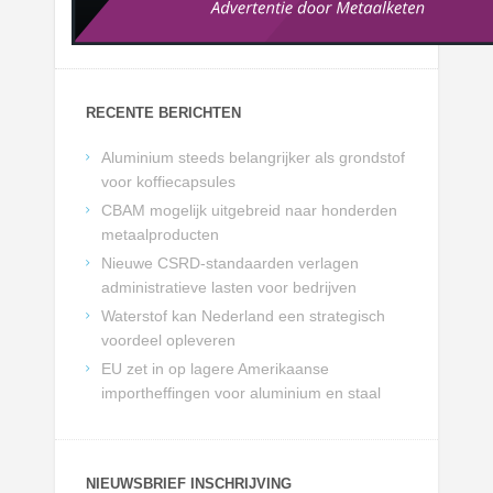
RECENTE BERICHTEN
Aluminium steeds belangrijker als grondstof
voor koffiecapsules
CBAM mogelijk uitgebreid naar honderden
metaalproducten
Nieuwe CSRD-standaarden verlagen
administratieve lasten voor bedrijven
Waterstof kan Nederland een strategisch
voordeel opleveren
EU zet in op lagere Amerikaanse
importheffingen voor aluminium en staal
NIEUWSBRIEF INSCHRIJVING