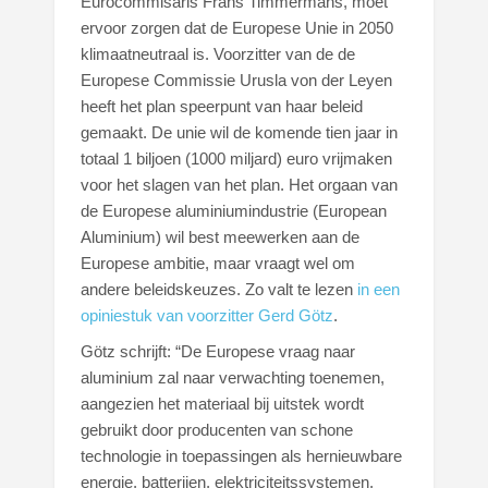
Eurocommisaris Frans Timmermans, moet
ervoor zorgen dat de Europese Unie in 2050
klimaatneutraal is. Voorzitter van de de
Europese Commissie Urusla von der Leyen
heeft het plan speerpunt van haar beleid
gemaakt. De unie wil de komende tien jaar in
totaal 1 biljoen (1000 miljard) euro vrijmaken
voor het slagen van het plan. Het orgaan van
de Europese aluminiumindustrie (European
Aluminium) wil best meewerken aan de
Europese ambitie, maar vraagt wel om
andere beleidskeuzes. Zo valt te lezen
in een
opiniestuk van voorzitter Gerd Götz
.
Götz schrijft: “De Europese vraag naar
aluminium zal naar verwachting toenemen,
aangezien het materiaal bij uitstek wordt
gebruikt door producenten van schone
technologie in toepassingen als hernieuwbare
energie, batterijen, elektriciteitssystemen,