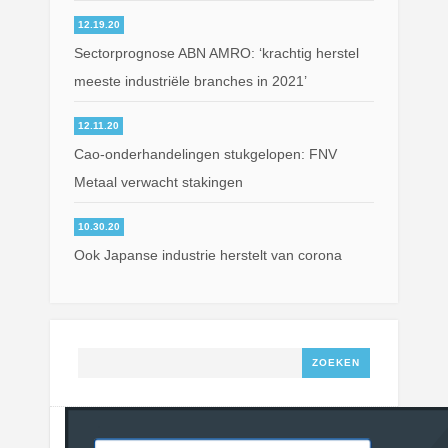
12.19.20
Sectorprognose ABN AMRO: ‘krachtig herstel
meeste industriële branches in 2021’
12.11.20
Cao-onderhandelingen stukgelopen: FNV
Metaal verwacht stakingen
10.30.20
Ook Japanse industrie herstelt van corona
Zoeken