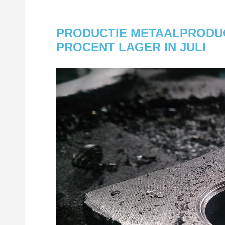
PRODUCTIE METAALPRODUC
PROCENT LAGER IN JULI