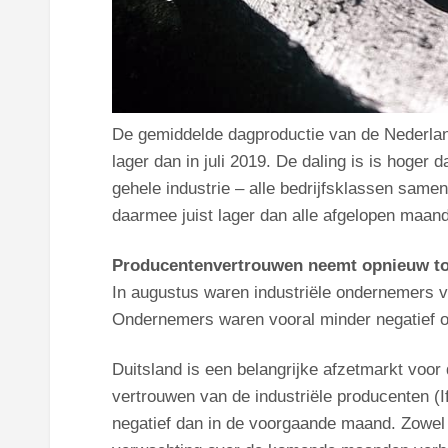
De gemiddelde dagproductie van de Nederland
lager dan in juli 2019. De daling is is hoger 
gehele industrie – alle bedrijfsklassen samen
daarmee juist lager dan alle afgelopen maan
Producentenvertrouwen neemt opnieuw to
In augustus waren industriële ondernemers vo
Ondernemers waren vooral minder negatief ov
Duitsland is een belangrijke afzetmarkt voor
vertrouwen van de industriële producenten (I
negatief dan in de voorgaande maand. Zowel 