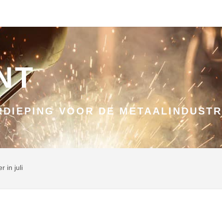
NT
DIEPING VOOR DE METAALINDUSTR
 in juli