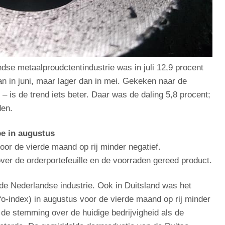
se metaalproudctentindustrie was in juli 12,9 procent
dan in juni, maar lager dan in mei. Gekeken naar de
 – is de trend iets beter. Daar was de daling 5,8 procent;
den.
e in augustus
or de vierde maand op rij minder negatief.
er de orderportefeuille en de voorraden gereed product.
 de Nederlandse industrie. Ook in Duitsland was het
fo-index) in augustus voor de vierde maand op rij minder
de stemming over de huidige bedrijvigheid als de