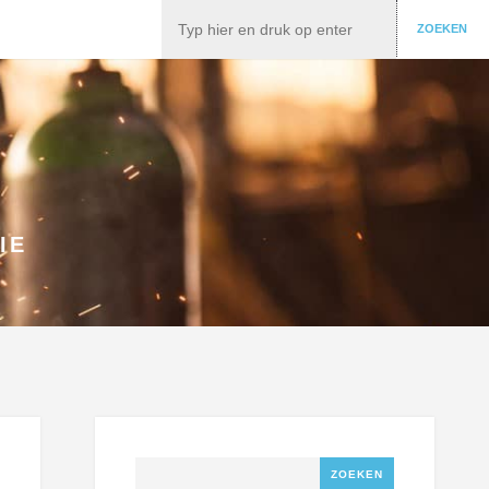
Zoeken
ZOEKEN
IE
Zoeken