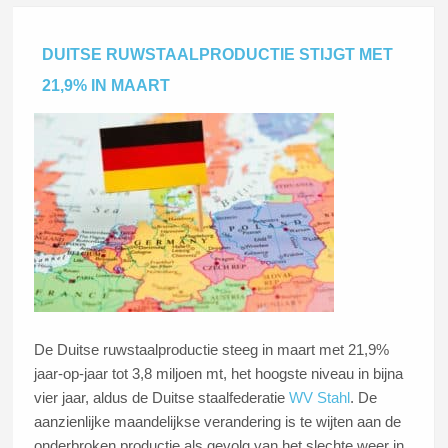
DUITSE RUWSTAALPRODUCTIE STIJGT MET
21,9% IN MAART
De Duitse ruwstaalproductie steeg in maart met 21,9%
jaar-op-jaar tot 3,8 miljoen mt, het hoogste niveau in bijna
vier jaar, aldus de Duitse staalfederatie
WV Stahl
. De
aanzienlijke maandelijkse verandering is te wijten aan de
onderbroken productie als gevolg van het slechte weer in