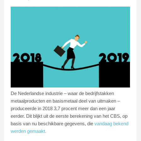
De Nederlandse industrie – waar de bedrijfstakken
metaalproducten en basismetaal deel van uitmaken –
produceerde in 2018 3,7 procent meer dan een jaar
eerder. Dit blijkt uit de eerste berekening van het CBS, op
basis van nu beschikbare gegevens, die
vandaag bekend
werden gemaakt.