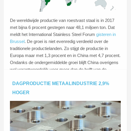
De wereldwijde productie van roestvast staal is in 2017
met bijna 6 procent gestegen naar 48,1 miljoen ton. Dat
meldt het International Stainless Steel Forum
gisteren in
Brussel
. De groei is niet evenredig verdeeld over de
traditionele productielanden. Zo stijgt de productie in
Europa maar met 1,3 procent en in China met 4,7 procent.
Ondanks de ondergemiddelde groei blijft China overigens
wel verantwoordelijk voor meer dan de helft van de
wereldproductie (25,8 ton).
DAGPRODUCTIE METAALINDUSTRIE 2,9%
HOGER
Lees dit artikel