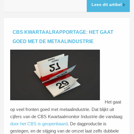
Lees dit artikel
CBS KWARTAALRAPPORTAGE: HET GAAT
GOED MET DE METAALINDUSTRIE
Het gaat
op veel fronten goed met metaalindustrie. Dat blijkt uit
cijfers van de CBS Kwartaalmonitor Industrie die vandaag
door het CBS is geopenbaard
. De dagproductie is
gestegen, en de stijging van de omzet laat zelfs dubbele