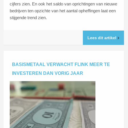
cijfers zien. En ook het saldo van oprichtingen van nieuwe
bedrijven ten opzichte van het aantal opheffingen laat een
stijgende trend zien.
Lees dit artikel
BASISMETAAL VERWACHT FLINK MEER TE
INVESTEREN DAN VORIG JAAR