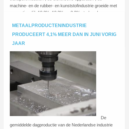
machine- en de rubber- en kunststofindustrie groeide met
respectievelijk 18,2%, 12,3% en 8,3% sterker dan
gemiddeld in de industrie.
METAALPRODUCTENINDUSTRIE
PRODUCEERT 4,1% MEER DAN IN JUNI VORIG
Lees dit artikel
JAAR
De
gemiddelde dagproductie van de Nederlandse industrie