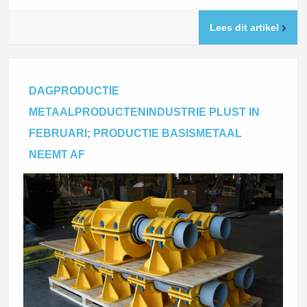
Lees dit artikel
DAGPRODUCTIE
METAALPRODUCTENINDUSTRIE PLUST IN
FEBRUARI; PRODUCTIE BASISMETAAL
NEEMT AF