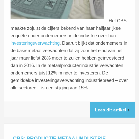
Het CBS
maakte zojuist de cijfers bekend van haar halfjaarlijkse
enquête onder ondernemers in de industrie over hun
investeringsverwachting
. Daaruit blijkt dat ondernemers in
de basismetaal verwachten dat zij voor het eind van het
jaar maar liefst 28% meer te zullen hebben geïnvesteerd
dan in 2016. In de metaalproductenindustrie verwachten
ondernemers juist 12% minder te investeren. De
gemiddelde investeringsverwachting industriebreed – over
alle sectoren – is een stijging van 15%
Lees dit artikel
CBS: PRODUCTIE METAALINDUSTRIE