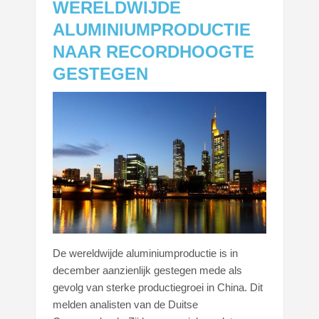
WERELDWIJDE
ALUMINIUMPRODUCTIE
NAAR RECORDHOOGTE
GESTEGEN
De wereldwijde aluminiumproductie is in
december aanzienlijk gestegen mede als
gevolg van sterke productiegroei in China. Dit
melden analisten van de Duitse