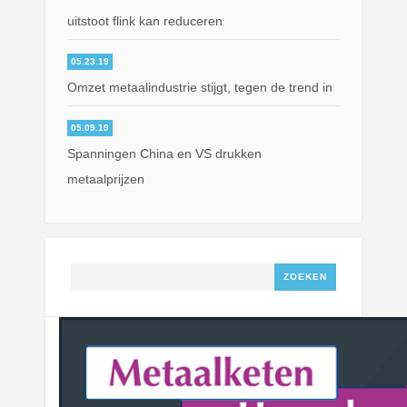
uitstoot flink kan reduceren
05.23.19
Omzet metaalindustrie stijgt, tegen de trend in
05.09.19
Spanningen China en VS drukken
metaalprijzen
Zoeken