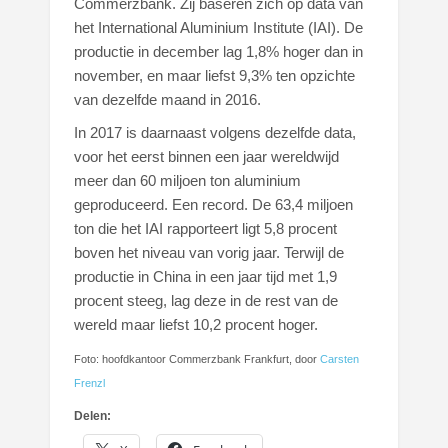
Commerzbank. Zij baseren zich op data van
het International Aluminium Institute (IAI). De
productie in december lag 1,8% hoger dan in
november, en maar liefst 9,3% ten opzichte
van dezelfde maand in 2016.
In 2017 is daarnaast volgens dezelfde data,
voor het eerst binnen een jaar wereldwijd
meer dan 60 miljoen ton aluminium
geproduceerd. Een record. De 63,4 miljoen
ton die het IAI rapporteert ligt 5,8 procent
boven het niveau van vorig jaar. Terwijl de
productie in China in een jaar tijd met 1,9
procent steeg, lag deze in de rest van de
wereld maar liefst 10,2 procent hoger.
Foto: hoofdkantoor Commerzbank Frankfurt, door
Carsten
Frenzl
Delen: