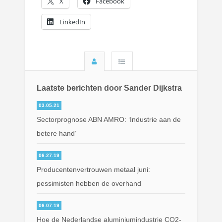
X
Facebook
LinkedIn
Laatste berichten door Sander Dijkstra
03.05.21
Sectorprognose ABN AMRO: ‘Industrie aan de
betere hand’
06.27.19
Producentenvertrouwen metaal juni:
pessimisten hebben de overhand
06.07.19
Hoe de Nederlandse aluminiumindustrie CO2-