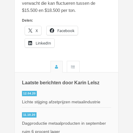
verwacht die kan fluctueren tussen de
$15.500 en $18.500 per ton.
Delen:
X
Facebook
LinkedIn
Laatste berichten door Karin Lelsz
12.04.20
Lichte stijging afzetprijzen metaalindustrie
11.10.20
Dagproductie metaalproducten in september
ruim 6 procent lager