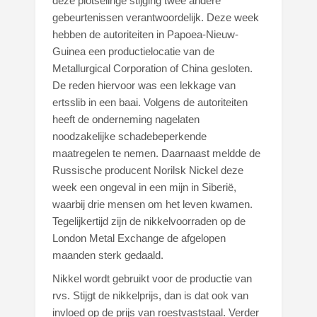
deze plotselinge stijging twee andere
gebeurtenissen verantwoordelijk. Deze week
hebben de autoriteiten in Papoea-Nieuw-
Guinea een productielocatie van de
Metallurgical Corporation of China gesloten.
De reden hiervoor was een lekkage van
ertsslib in een baai. Volgens de autoriteiten
heeft de onderneming nagelaten
noodzakelijke schadebeperkende
maatregelen te nemen. Daarnaast meldde de
Russische producent Norilsk Nickel deze
week een ongeval in een mijn in Siberië,
waarbij drie mensen om het leven kwamen.
Tegelijkertijd zijn de nikkelvoorraden op de
London Metal Exchange de afgelopen
maanden sterk gedaald.
Nikkel wordt gebruikt voor de productie van
rvs. Stijgt de nikkelprijs, dan is dat ook van
invloed op de prijs van roestvaststaal. Verder