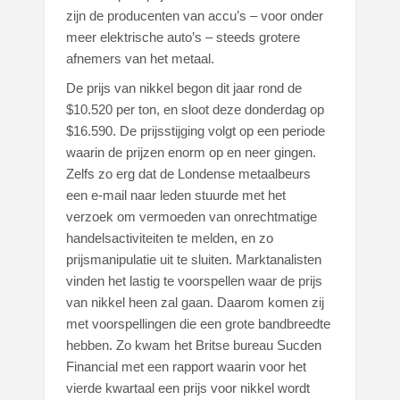
zijn de producenten van accu’s – voor onder
meer elektrische auto’s – steeds grotere
afnemers van het metaal.
De prijs van nikkel begon dit jaar rond de
$10.520 per ton, en sloot deze donderdag op
$16.590. De prijsstijging volgt op een periode
waarin de prijzen enorm op en neer gingen.
Zelfs zo erg dat de Londense metaalbeurs
een e-mail naar leden stuurde met het
verzoek om vermoeden van onrechtmatige
handelsactiviteiten te melden, en zo
prijsmanipulatie uit te sluiten. Marktanalisten
vinden het lastig te voorspellen waar de prijs
van nikkel heen zal gaan. Daarom komen zij
met voorspellingen die een grote bandbreedte
hebben. Zo kwam het Britse bureau Sucden
Financial met een rapport waarin voor het
vierde kwartaal een prijs voor nikkel wordt