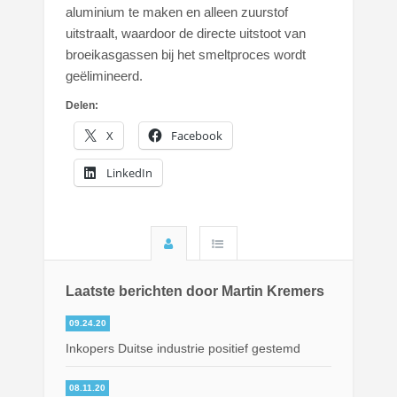
aluminium te maken en alleen zuurstof
uitstraalt, waardoor de directe uitstoot van
broeikasgassen bij het smeltproces wordt
geëlimineerd.
Delen:
X
Facebook
LinkedIn
Laatste berichten door Martin Kremers
09.24.20
Inkopers Duitse industrie positief gestemd
08.11.20