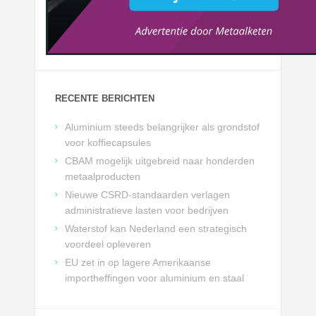
RECENTE BERICHTEN
Aluminium steeds belangrijker als grondstof
voor koffiecapsules
CBAM mogelijk uitgebreid naar honderden
metaalproducten
Nieuwe CSRD-standaarden verlagen
administratieve lasten voor bedrijven
Waterstof kan Nederland een strategisch
voordeel opleveren
EU zet in op lagere Amerikaanse
importheffingen voor aluminium en staal